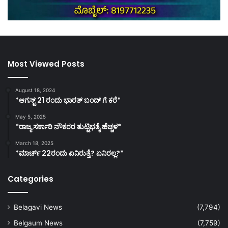
Most Viewed Posts
August 18, 2024
*ಆಗಸ್ಟ್ 21 ರಂದು ಭಾರತ್‌ ಬಂದ್‌ ಗೆ ಕರೆ*
May 5, 2025
*ರಾಜ್ಯ ಸರ್ಕಾರಿ ನೌಕರರ ತುಟ್ಟಿಭತ್ಯೆ ಹೆಚ್ಚಳ*
March 18, 2025
*ಮಾರ್ಚ್ 22ರಂದು ಏನಿರುತ್ತೆ? ಏನಿರಲ್ಲ?*
Categories
Belagavi News
(7,794)
Belgaum News
(7,759)