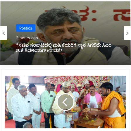
Politics
3 hours ago
*ಅರುಣಾಚಲ ಪ್ರದೇಶದ 27 ಸ್ಥಳಗಳನ್ನು ಅಧಿಕೃತ ನಕ್ಷೆಯಲ್ಲಿ
ಗುರುತಿಸಿದ ಭಾರತ: ಚೀನಾಗೆ ತಕ್ಕ ತಿರುಗೇಟು*
ಅ
ಹಿಂ
ಸಾ
ಪ
ರ
ಮೋ
ಧ
ರ್
ಮ