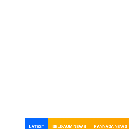
LATEST
BELGAUM NEWS
KANNADA NEWS