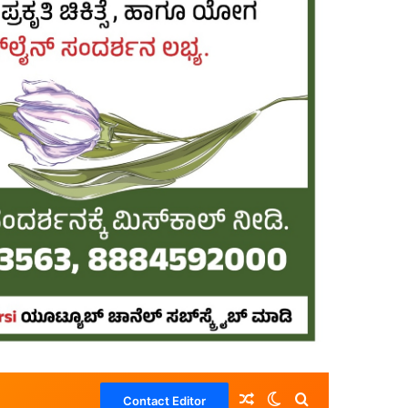
Random Article
Switch skin
Search for
Contact Editor