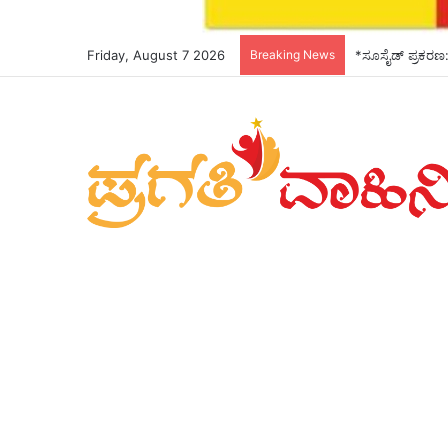
Friday, August 7 2026
Breaking News
*ಸೂಸೈಡ್ ಪ್ರಕರಣ: 