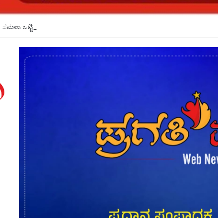
ಸಮಾಜ ಒಟ್ಟಿಗೆ ಬದುಕಲು ಬಿಡುವುದಿಲ್ಲ ಎಂದು ಆತ್ಮಹತ್ಯೆ*