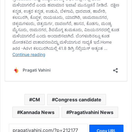
CM
Congress candidate
Kannada News
Pragativahini News
Copy URL