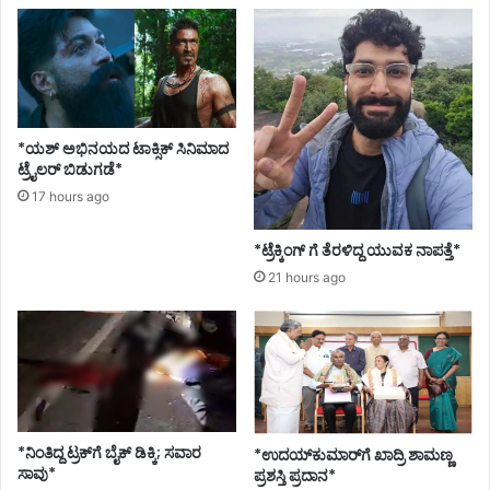
*ಯಶ್ ಅಭಿನಯದ ಟಾಕ್ಸಿಕ್ ಸಿನಿಮಾದ
ಟ್ರೈಲರ್ ಬಿಡುಗಡೆ*
17 hours ago
*ಟ್ರೆಕ್ಕಿಂಗ್ ಗೆ ತೆರಳಿದ್ದ ಯುವಕ ನಾಪತ್ತೆ*
21 hours ago
*ನಿಂತಿದ್ದ ಟ್ರಕ್‌ಗೆ ಬೈಕ್ ಡಿಕ್ಕಿ; ಸವಾರ
*ಉದಯ್‌ಕುಮಾರ್‌ಗೆ ಖಾದ್ರಿ ಶಾಮಣ್ಣ
ಸಾವು*
ಪ್ರಶಸ್ತಿ ಪ್ರದಾನ*