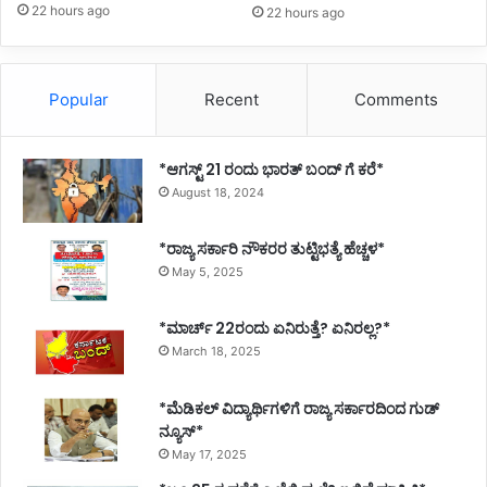
22 hours ago
22 hours ago
Popular
Recent
Comments
*ಆಗಸ್ಟ್ 21 ರಂದು ಭಾರತ್‌ ಬಂದ್‌ ಗೆ ಕರೆ*
August 18, 2024
*ರಾಜ್ಯ ಸರ್ಕಾರಿ ನೌಕರರ ತುಟ್ಟಿಭತ್ಯೆ ಹೆಚ್ಚಳ*
May 5, 2025
*ಮಾರ್ಚ್ 22ರಂದು ಏನಿರುತ್ತೆ? ಏನಿರಲ್ಲ?*
March 18, 2025
*ಮೆಡಿಕಲ್ ವಿದ್ಯಾರ್ಥಿಗಳಿಗೆ ರಾಜ್ಯ ಸರ್ಕಾರದಿಂದ ಗುಡ್
ನ್ಯೂಸ್*
May 17, 2025