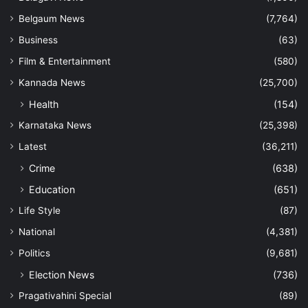
Belgaum News
(7,764)
Business
(63)
Film & Entertainment
(580)
Kannada News
(25,700)
Health
(154)
Karnataka News
(25,398)
Latest
(36,211)
Crime
(638)
Education
(651)
Life Style
(87)
National
(4,381)
Politics
(9,681)
Election News
(736)
Pragativahini Special
(89)