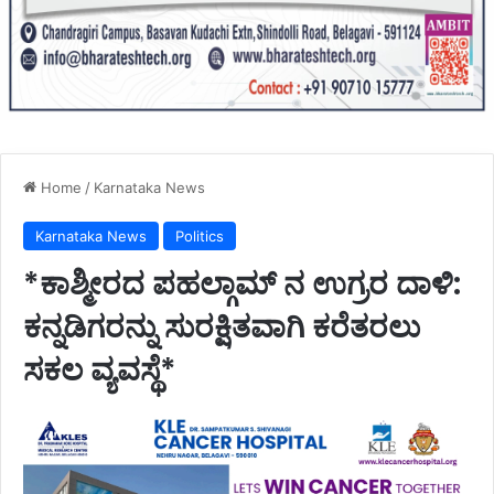
Home
/
Karnataka News
Karnataka News
Politics
*ಕಾಶ್ಮೀರದ ಪಹಲ್ಗಾಮ್ ನ ಉಗ್ರರ ದಾಳಿ:
ಕನ್ನಡಿಗರನ್ನು ಸುರಕ್ಷಿತವಾಗಿ ಕರೆತರಲು
ಸಕಲ ವ್ಯವಸ್ಥೆ*