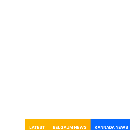
LATEST
BELGAUM NEWS
KANNADA NEWS