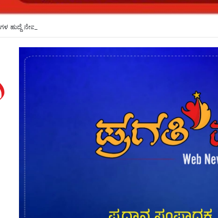
ಿಗಳ ಹುದ್ದೆ ನೇಮಕಾತಿ ಪರೀಕ್ಷೆ ಮುಂದೂಡಿಕೆ*