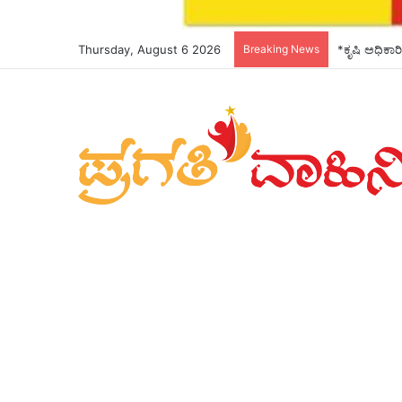
Thursday, August 6 2026
Breaking News
*ಕೃಷಿ ಅಧಿಕಾರ