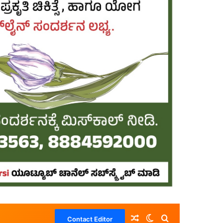
Random Article
Switch skin
Search for
Contact Editor