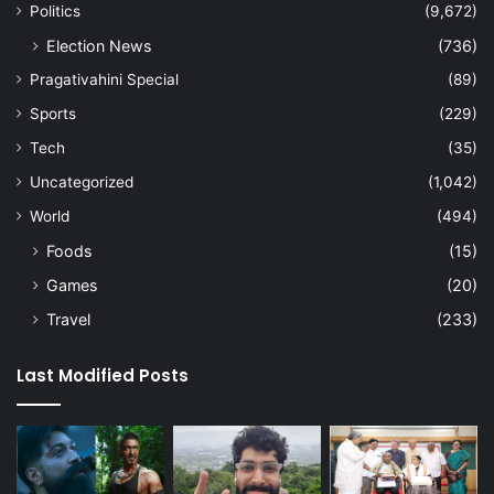
Politics
(9,672)
Election News
(736)
Pragativahini Special
(89)
Sports
(229)
Tech
(35)
Uncategorized
(1,042)
World
(494)
Foods
(15)
Games
(20)
Travel
(233)
Last Modified Posts