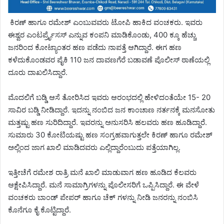
ಕಿರಣ್ ಹಾಗೂ ರಮೇಶ್ ಎಂಬುವವರು ಟೋಪಿ ಹಾಕಿದ ವಂಚಕರು. ಇವರು
ಈಶ್ವರ ಎಂಟರ್ಪ್ರೈಸಸ್ ಎನ್ನುವ ಕಂಪನಿ ಮಾಡಿಕೊಂಡು, 400 ಕ್ಕೂ ಹೆಚ್ಚು
ಜನರಿಂದ ಕೋಟ್ಯಾಂತರ ಹಣ ಪಡೆದು ನಾಪತ್ತೆ ಆಗಿದ್ದಾರೆ. ಈಗ ಹಣ
ಕಳೆದುಕೊಂಡವರ ಪೈಕಿ 110 ಜನ ದಾವಣಗೆರೆ ಬಡಾವಣೆ ಪೊಲೀಸ್ ಠಾಣೆಯಲ್ಲಿ
ದೂರು ದಾಖಲಿಸಿದ್ದಾರೆ.
ಮೊದಲಿಗೆ ಬಡ್ಡಿ ಆಸೆ ತೋರಿಸಿದ ಇವರು ಆರಂಭದಲ್ಲಿ ಹೇಳಿದಂತೆಯೇ 15- 20
ಸಾವಿರ ಬಡ್ಡಿ ನೀಡಿದ್ದಾರೆ. ಇದನ್ನು ನಂಬಿದ ಜನ ಕಾಂಚಾಣ ನರ್ತನಕ್ಕೆ ಮನಸೋತು
ಮತ್ತಷ್ಟು ಹಣ ಸುರಿದಿದ್ದಾರೆ. ಇವರನ್ನು ಅನುಸರಿಸಿ ಹಲವರು ಹಣ ಹೂಡಿದ್ದಾರೆ.
ಸುಮಾರು 30 ಕೋಟಿಯಷ್ಟು ಹಣ ಸಂಗ್ರಹವಾಗುತ್ತಲೇ ಕಿರಣ್ ಹಾಗೂ ರಮೇಶ್
ಅಲ್ಲಿಂದ ಜಾಗ ಖಾಲಿ ಮಾಡಿದವರು ಎಲ್ಲಿದ್ದಾರೆಂಬುದು ಪತ್ತೆಯಾಗಿಲ್ಲ.
ಇತ್ತೀಚೆಗೆ ರಮೇಶ ರಾತ್ರಿ ಮನೆ ಖಾಲಿ ಮಾಡುವಾಗ ಹಣ ಹೂಡಿದ ಕೆಲವರು
ಆಕ್ಷೇಪಿಸಿದ್ದಾರೆ. ಮನೆ ಸಾಮಾಗ್ರಿಗಳನ್ನು ಪೊಲೀಸರಿಗೆ ಒಪ್ಪಿಸಿದ್ದಾರೆ. ಈ ವೇಳೆ
ವಂಚಕರು ಬಾಂಡ್ ಪೇಪರ್ ಹಾಗೂ ಚೆಕ್ ಗಳನ್ನು ನೀಡಿ ಜನರನ್ನು ನಂಬಿಸಿ
ಕೊನೆಗೂ ಕೈ ಕೊಟ್ಟಿದ್ದಾರೆ.