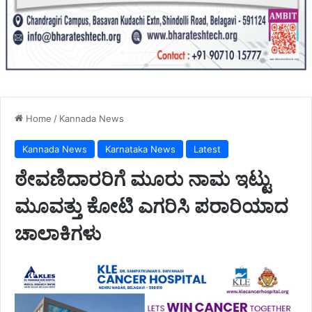
Home
/
Kannada News
Kannada News
Karnataka News
Latest
ಠೇವಣಿದಾರರಿಗೆ ಮೂರು ನಾಮ ಇಟ್ಟು
ಮೂವತ್ತು ಕೋಟಿ ಎಗರಿಸಿ ಪರಾರಿಯಾದ
ಚಾಲಾಕಿಗಳು