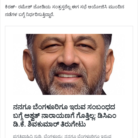
ಕಿರಣ್- ರಮೇಶ್ ಜೋಡಿಯ ಸಂತ್ರಸ್ತರೆಲ್ಲ ಈಗ ಸಭೆ ಆಯೋಜಿಸಿ ಮುಂದಿನ
ನಡೆಗಳ ಬಗ್ಗೆ ನಿರ್ಧರಿಸುತ್ತಿದ್ದಾರೆ.