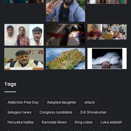
Tags
Addiction Free Day
Adopted daughter
attack
belagavi news
Congress candidate
D.K.Shivakumar
Havyaka habba
Kannada News
King cobra
Loka adalath