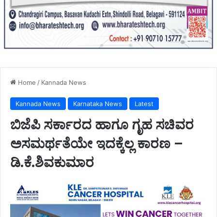
Home
/
Kannada News
Kannada News
Karnataka News
Latest
ಬಿಜೆಪಿ ಸರ್ಕಾರದ ಹಾಗೂ ಗೃಹ ಸಚಿವರ
ಅಸಮರ್ಥತೆಯೇ ಇದಕ್ಕೆಲ್ಲ ಕಾರಣ –
ಡಿ.ಕೆ.ಶಿವಕುಮಾರ