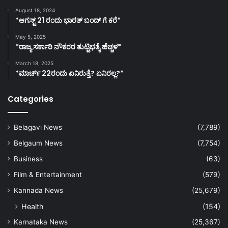
August 18, 2024
*ಆಗಸ್ಟ್ 21 ರಂದು ಭಾರತ್‌ ಬಂದ್‌ ಗೆ ಕರೆ*
May 5, 2025
*ರಾಜ್ಯ ಸರ್ಕಾರಿ ನೌಕರರ ತುಟ್ಟಿಭತ್ಯೆ ಹೆಚ್ಚಳ*
March 18, 2025
*ಮಾರ್ಚ್ 22ರಂದು ಏನಿರುತ್ತೆ? ಏನಿರಲ್ಲ?*
Categories
Belagavi News
(7,789)
Belgaum News
(7,754)
Business
(63)
Film & Entertainment
(579)
Kannada News
(25,679)
Health
(154)
Karnataka News
(25,367)