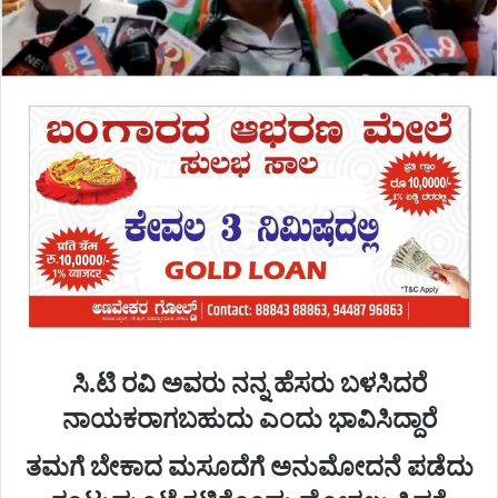
ಸಿ.ಟಿ ರವಿ ಅವರು ನನ್ನ ಹೆಸರು ಬಳಸಿದರೆ
ನಾಯಕರಾಗಬಹುದು ಎಂದು ಭಾವಿಸಿದ್ದಾರೆ
ತಮಗೆ ಬೇಕಾದ ಮಸೂದೆಗೆ ಅನುಮೋದನೆ ಪಡೆದು