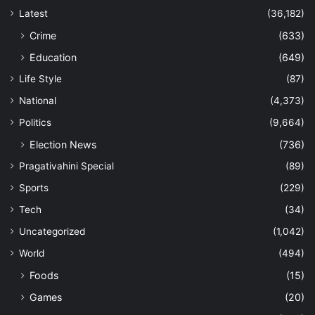
Latest
(36,182)
Crime
(633)
Education
(649)
Life Style
(87)
National
(4,373)
Politics
(9,664)
Election News
(736)
Pragativahini Special
(89)
Sports
(229)
Tech
(34)
Uncategorized
(1,042)
World
(494)
Foods
(15)
Games
(20)