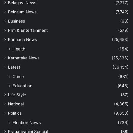
Belagavi News
(7,777)
Belgaum News
(7,742)
Business
(63)
Film & Entertainment
(579)
Kannada News
(25,653)
Health
(154)
Karnataka News
(25,336)
Latest
(36,154)
Crime
(631)
Education
(648)
Life Style
(87)
National
(4,365)
Politics
(9,650)
Election News
(736)
Pragativahini Special
(88)