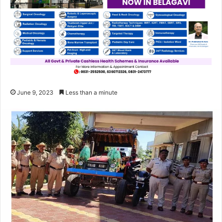
June 9, 2023
Less than a minute