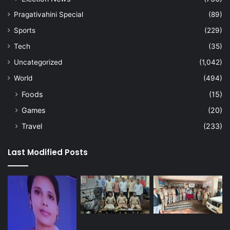
Pragativahini Special
(89)
Sports
(229)
Tech
(35)
Uncategorized
(1,042)
World
(494)
Foods
(15)
Games
(20)
Travel
(233)
Last Modified Posts