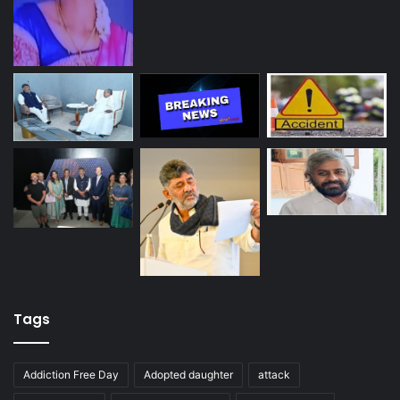
Tags
Addiction Free Day
Adopted daughter
attack