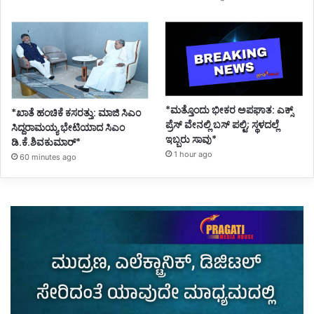
*ಮತ್ತೊಂದು ಭೀಕರ ಅಪಘಾತ: ಎಕ್ಸ್
*ಖಾತೆ ಹಂಚಿಕೆ ಕಸರತ್ತು: ಮಾಜಿ ಸಿಎಂ
ಪ್ರೆಸ್ ವೇನಲ್ಲಿ ಬಸ್ ಪಲ್ಟಿ; ಸ್ಥಳದಲ್ಲೆ
ಸಿದ್ದರಾಮಯ್ಯ ಭೇಟಿಯಾದ ಸಿಎಂ
ಇಬ್ಬರು ಸಾವು*
ಡಿ.ಕೆ.ಶಿವಕುಮಾರ್*
1 hour ago
60 minutes ago