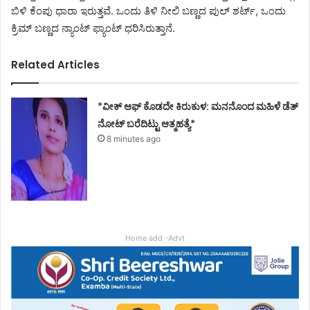
ಬಿಳಿ ಕೆಂಪು ಧಾರಾ ಇರುತ್ತವೆ. ಒಂದು ತಿಳಿ ನೀಲಿ ಬಣ್ಣದ ಪುಲ್ ಶರ್ಟ್, ಒಂದು
ಕ್ರಿಮ್ ಬಣ್ಣದ ನ್ಯಾಂಟ್ ಫ್ಯಾಂಟ್ ಧರಿಸಿರುತ್ತಾನೆ.
Related Articles
*ವೀಕ್ ಆಫ್ ಕೊಡದೇ ಕಿರುಕುಳ: ಮನನೊಂದ ಮಹಿಳೆ ಡೆತ್
ನೋಟ್ ಬರೆದಿಟ್ಟು ಆತ್ಮಹತ್ಯೆ*
8 minutes ago
Home add -Advt