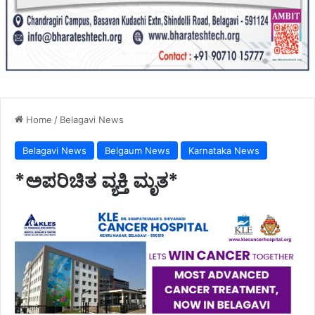
Home
/
Belagavi News
Belagavi News
Belgaum News
Karnataka News
*ಅಪರಿಚಿತ ವ್ಯಕ್ತಿ ಮೃತ*