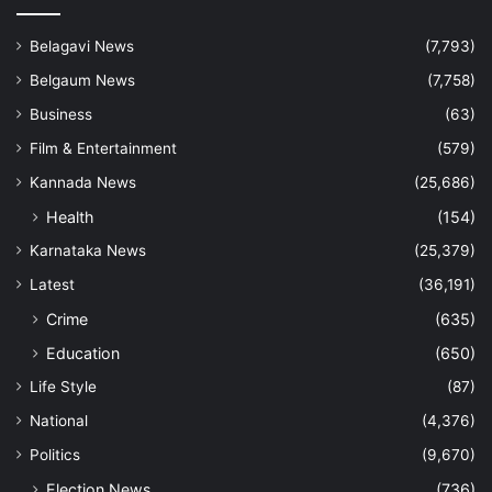
Belagavi News
(7,793)
Belgaum News
(7,758)
Business
(63)
Film & Entertainment
(579)
Kannada News
(25,686)
Health
(154)
Karnataka News
(25,379)
Latest
(36,191)
Crime
(635)
Education
(650)
Life Style
(87)
National
(4,376)
Politics
(9,670)
Election News
(736)