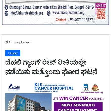
Home
/
Latest
Latest
ದೆಹಲಿ ಗ್ಯಾಂಗ್ ರೇಪ್ ರೀತಿಯಲ್ಲೇ
ನಡೆಯಿತು ಮತ್ತೊಂದು ಘೋರ ಘಟನೆ