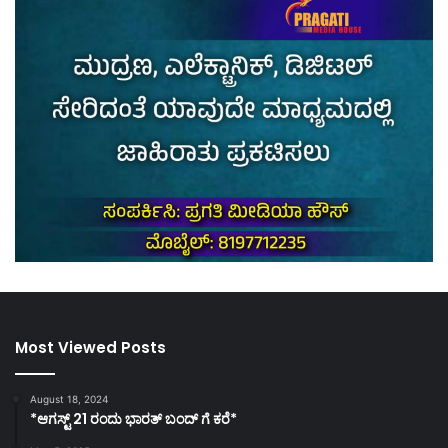
Most Viewed Posts
August 18, 2024
*ಆಗಸ್ಟ್ 21 ರಂದು ಭಾರತ್‌ ಬಂದ್‌ ಗೆ ಕರೆ*