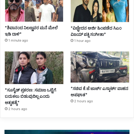
*ಶಿವಾನಂದ ನಿಲಣ್ಣವರ ಮನೆ ಮೇಲೆ
*ವಿಚ್ಛೇದನ ಅರ್ಜಿ ಹಿಂಪಡೆದ ಸಿಎಂ
ಇಡಿ ದಾಳಿ*
ವಿಜಯ್ ಪತ್ನಿ ಸಂಗೀತಾ*
1 minute ago
1 hour ago
*ಸಚಿವ ಕೆ.ಜೆ ಜಾರ್ಜ್ ಎಸ್ಕಾರ್ಟ್ ವಾಹನ
*ಸೂಸೈಡ್ ಪ್ರಕರಣ: ಸಮಾಜ ಒಟ್ಟಿಗೆ
ಅಪಘಾತ*
ಬದುಕಲು ಬಿಡುವುದಿಲ್ಲ ಎಂದು
2 hours ago
ಆತ್ಮಹತ್ಯೆ*
2 hours ago