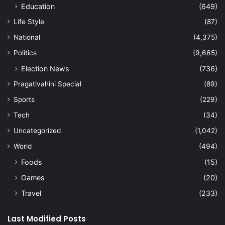
Education
(649)
Life Style
(87)
National
(4,375)
Politics
(9,665)
Election News
(736)
Pragativahini Special
(89)
Sports
(229)
Tech
(34)
Uncategorized
(1,042)
World
(494)
Foods
(15)
Games
(20)
Travel
(233)
Last Modified Posts