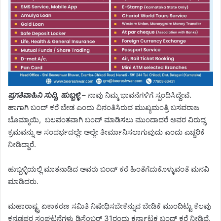
ಪ್ರಗತಿವಾಹಿನಿ ಸುದ್ದಿ, ಹುಬ್ಬಳ್ಳಿ
– ನಾವು ನಿಮ್ಮ ಭಾವನೆಗಳಿಗೆ ಸ್ಪಂದಿಸಿದ್ದೇವೆ.
ಹಾಗಾಗಿ ಬಂದ್ ಕರೆ ಬೇಡ ಎಂದು ವಿನಂತಿಸಿರುವ ಮುಖ್ಯಮಂತ್ರಿ ಬಸವರಾಜ
ಬೊಮ್ಮಾಯಿ, ಬಲವಂತವಾಗಿ ಬಂದ್ ಮಾಡಿಸಲು ಮುಂದಾದರೆ ಅವರ ವಿರುದ್ಧ
ಕ್ರಮವನ್ನು ಆ ಸಂದರ್ಭದಲ್ಲೇ ಅಲ್ಲೇ ತೀರ್ಮಾನಿಸಲಾಗುವುದು ಎಂದು ಎಚ್ಚರಿಕೆ
ನೀಡಿದ್ದಾರೆ.
ಹುಬ್ಬಳ್ಳಿಯಲ್ಲಿ ಮಾತನಾಡಿದ ಅವರು ಬಂದ್ ಕರೆ ಹಿಂತೆಗೆದುಕೊಳ್ಳುವಂತೆ ಮನವಿ
ಮಾಡಿದರು.
ಮಹಾರಾಷ್ಟ್ರ ಏಕಾಕರಣ ಸಮಿತಿ ನಿಷೇಧಿಸಬೇಕೆನ್ನುವ ಬೇಡಿಕೆ ಮುಂದಿಟ್ಟು ಕೆಲವು
ಕನ್ನಡಪರ ಸಂಘಟನೆಗಳು ಡಿಸೆಂಬರ್ 31ರಂದು ಕರ್ನಾಟಕ ಬಂದ್ ಕರೆ ನೀಡಿವೆ.