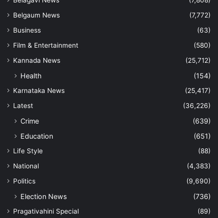
Belagavi News
(7,808)
Belgaum News
(7,772)
Business
(63)
Film & Entertainment
(580)
Kannada News
(25,712)
Health
(154)
Karnataka News
(25,417)
Latest
(36,226)
Crime
(639)
Education
(651)
Life Style
(88)
National
(4,383)
Politics
(9,690)
Election News
(736)
Pragativahini Special
(89)