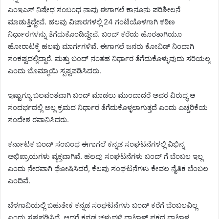
ಎಂಇಎಸ್ ನಿಷೇಧ ಸಂಬಂಧ ನಾವು ಈಗಾಗಲೆ ಕಾನೂನು ಪರಿಶೀಲನೆ
ಮಾಡುತ್ತಿದ್ದೇವೆ. ಹಲವು ವಿಚಾರಗಳಲ್ಲಿ 24 ಗಂಟೆಯೊಳಗಾಗಿ ಕಠಿಣ
ನಿರ್ಧಾರಗಳನ್ನು ತೆಗೆದುಕೊಂಡಿದ್ದೇವೆ. ಬಂದ್ ಕರೆಯ ಹೊರತಾಗಿಯೂ
ಹೋರಾಟಕ್ಕೆ ಹಲವು ಮಾರ್ಗಗಳಿವೆ. ಈಗಾಗಲೆ ಜನರು ಕೋವಿಡ್ ನಿಂದಾಗಿ
ಸಂಕಷ್ಟದಲ್ಲಿದ್ದಾರೆ. ಮತ್ತು ಬಂದ್ ನಂತಹ ನಿರ್ಧಾರ ತೆಗೆದುಕೊಳ್ಳುವುದು ಸರಿಯಲ್ಲ
ಎಂದು ಬೊಮ್ಮಾಯಿ ಸ್ಪಷ್ಟಪಡಿಸಿದರು.
ಇಷ್ಟಾಗ್ಯೂ ಬಲವಂತವಾಗಿ ಬಂದ್ ಮಾಡಲು ಮುಂದಾದರೆ ಅವರ ವಿರುದ್ಧ ಆ
ಸಂದರ್ಭದಲ್ಲಿ ಅಲ್ಲ ಕ್ರಮದ ನಿರ್ಧಾರ ತೆಗೆದುಕೊಳ್ಳಲಾಗುತ್ತದೆ ಎಂದು ಎಚ್ಚರಿಕೆಯ
ಸಂದೇಶ ರವಾನಿಸಿದರು.
ಕರ್ನಾಟಕ ಬಂದ್ ಸಂಬಂಧ ಈಗಾಗಲೆ ಕನ್ನಡ ಸಂಘಟನೆಗಳಲ್ಲಿ ವಿಭಿನ್ನ
ಅಭಿಪ್ರಾಯಗಳು ವ್ಯಕ್ತವಾಗಿವೆ. ಹಲವು ಸಂಘಟನೆಗಳು ಬಂದ್ ಗೆ ಬೆಂಬಲ ಇಲ್ಲ
ಎಂದು ನೇರವಾಗಿ ಘೋಷಿಸಿದರೆ, ಕೆಲವು ಸಂಘಟನೆಗಳು ಕೇವಲ ನೈತಿಕ ಬೆಂಬಲ
ಎಂದಿವೆ.
ಬೆಳಗಾವಿಯಲ್ಲಿ ಬಹುತೇಕ ಕನ್ನಡ ಸಂಘಟನೆಗಳು ಬಂದ್ ಕರೆಗೆ ಬೆಂಬಲವಿಲ್ಲ
ಎಂದು ಸ್ಪಷ್ಟಪಡಿಸಿವೆ. ಆದರೆ ಕನ್ನಡ ಚಳುವಳಿ ವಾಟಾಳ್ ಪಕ್ಷದ ವಾಟಾಳ