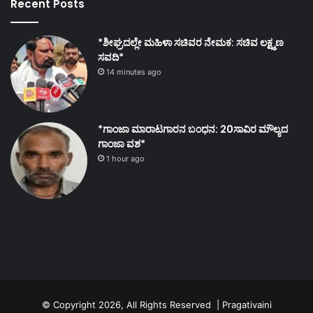
Recent Posts
*ಶೀಘ್ರದಲ್ಲೇ ಮಹಿಳಾ ಸಚಿವರ ನೇಮಕ: ಸಚಿವ ಲಕ್ಷ್ಮಣ
ಸವದಿ*
14 minutes ago
*ಗಾಂಜಾ ಮಾರಾಟಗಾರನ ಬಂಧನ: 20ಸಾವಿರ ಮೌಲ್ಯದ
ಗಾಂಜಾ ವಶ*
1 hour ago
© Copyright 2026, All Rights Reserved | Pragativaini