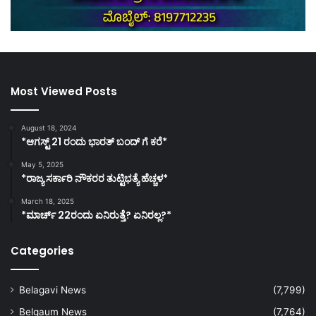
Most Viewed Posts
August 18, 2024
*ಆಗಸ್ಟ್ 21 ರಂದು ಭಾರತ್‌ ಬಂದ್‌ ಗೆ ಕರೆ*
May 5, 2025
*ರಾಜ್ಯ ಸರ್ಕಾರಿ ನೌಕರರ ತುಟ್ಟಿಭತ್ಯೆ ಹೆಚ್ಚಳ*
March 18, 2025
*ಮಾರ್ಚ್ 22ರಂದು ಏನಿರುತ್ತೆ? ಏನಿರಲ್ಲ?*
Categories
Belagavi News
(7,799)
Belgaum News
(7,764)