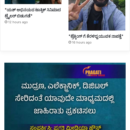
*ಯಶ್ ಅಭಿನಯದ ಟಾಕ್ಸಿಕ್ ಸಿನಿಮಾದ
ಟ್ರೈಲರ್ ಬಿಡುಗಡೆ*
12 hours ago
*ಟ್ರೆಕ್ಕಿಂಗ್ ಗೆ ತೆರಳಿದ್ದ ಯುವಕ ನಾಪತ್ತೆ*
16 hours ago