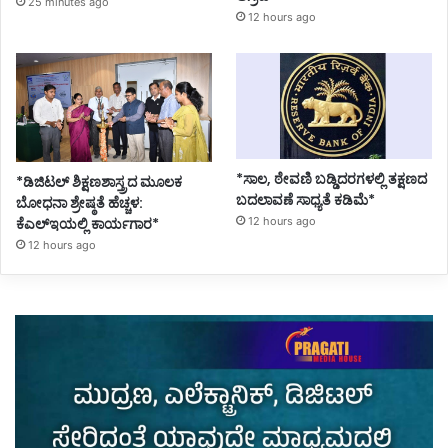
25 minutes ago
12 hours ago
*ಸಾಲ, ಠೇವಣಿ ಬಡ್ಡಿದರಗಳಲ್ಲಿ ತಕ್ಷಣದ
*ಡಿಜಿಟಲ್ ಶಿಕ್ಷಣಶಾಸ್ತ್ರದ ಮೂಲಕ
ಬದಲಾವಣೆ ಸಾಧ್ಯತೆ ಕಡಿಮೆ*
ಬೋಧನಾ ಶ್ರೇಷ್ಠತೆ ಹೆಚ್ಚಳ:
ಕೆಎಲ್ಇಯಲ್ಲಿ ಕಾರ್ಯಗಾರ*
12 hours ago
12 hours ago