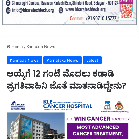
Home
/
Kannada News
Kannada News
Karnataka News
Latest
ಆಯ್ಕೆಗೆ 12 ಗಂಟೆ ಮೊದಲು ಕಡಾಡಿ
ಪ್ರಗತಿವಾಹಿನಿ ಜೊತೆ ಮಾತನಾಡಿದ್ದೇನು?