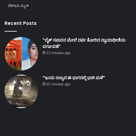
ಬೆಳಗಾವಿ ನ್ಯೂಸ್
Recent Posts
*ಬೈಕ್ ಸವಾರನ ಮೇಲೆ ದರ್ಪ ತೋರಿದ ನ್ಯಾಯಾಧೀಶೆಯ
ವರ್ಗಾವಣೆ*
23 minutes ago
*ಇಂದು ರಾಜ್ಯದ ಈ ಭಾಗದಲ್ಲಿ ಭಾರಿ ಮಳೆ*
25 minutes ago