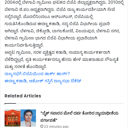
2004ರಲ್ಲಿ ಬೆಳಗಾವಿ ಗ್ರಾಮೀಣ ಘಟಕದ ಬಿಜೆಪಿ ಜಿಲ್ಲಾಧ್ಯಕ್ಷರಾಗಿದ್ದರು. 2010ರಲ್ಲಿ
ಬೆಳಗಾವಿ ಜಿ.ಪಂ.ಅಧ್ಯಕ್ಷರಾಗಿದ್ದರು. ಬಿಜೆಪಿ ರಾಜ್ಯ ಕಾರ್ಯದರ್ಶಿಯಾಗಿ ಸೇವೆ
ಸಲ್ಲಿಸಿದ್ದಾರೆ. ಮೊದಲಿನಿಂದಲೂ ಆರ್‌ಎಸ್‌ಎಸ್, ಬಿಜೆಪಿಯಲ್ಲಿ
ಗುರುತಿಸಿಕೊಂಡಿರುವ ಈರಣ್ಣ ಕಡಾಡಿ, ಸದ್ಯ ಬಿಜೆಪಿ ವಿಭಾಗೀಯ ಪ್ರಭಾರಿ
ಆಗಿದ್ದಾರೆ. ಬೆಳಗಾವಿ, ಚಿಕ್ಕೋಡಿ, ಬಾಗಲಕೋಟೆ, ವಿಜಯಪುರ, ಬೆಳಗಾವಿ ನಗರ,
ಬೆಳಗಾವಿ ಗ್ರಾಮೀಣ ಭಾಗದ ಬಿಜೆಪಿ ವಿಭಾಗೀಯ ಪ್ರಭಾರಿಯಾಗಿ
ಕಾರ್ಯನಿರ್ವಹಿಸುತ್ತಿದ್ದಾರೆ.
ಅಪ್ಪಟ ಗ್ರಾಮೀಣ, ಸರಳ ವ್ಯಕ್ತಿತ್ವದ ಕಡಾಡಿ, ಸಾಮಾನ್ಯ ಕಾರ್ಯಕರ್ತರಾಗಿ
ಬೆಳೆದಿದ್ದಲ್ಲದೆ, ಪ್ರತಿ ಕಾರ್ಯಕರ್ತರನ್ನೂ ಹೆಸರು ಹೇಳಿ ಮಾತನಾಡುವ ಸೌಜನ್ಯತೆ
ಮತ್ತು ಸರಳತೆ ಹೊಂದಿದ್ದಾರೆ.
ರಾಜ್ಯಸಭೆಗೆ ಬಿಜೆಪಿಯಿಂದ ಡಾರ್ಕ್ ಹಾರ್ಸ್?
ಈರಣ್ಣ ಕಡಾಡಿ, ಅಶೋಕ್ ಗಸ್ತಿಗೆ ರಾಜ್ಯಸಭಾ ಟಿಕೆಟ್
Related Articles
*ಬೈಕ್ ಸವಾರನ ಮೇಲೆ ದರ್ಪ ತೋರಿದ ನ್ಯಾಯಾಧೀಶೆಯ
ವರ್ಗಾವಣೆ*
23 minutes ago