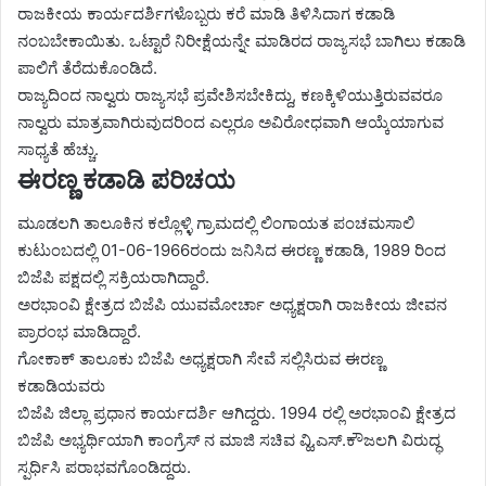
ರಾಜಕೀಯ ಕಾರ್ಯದರ್ಶಿಗಳೊಬ್ಬರು ಕರೆ ಮಾಡಿ ತಿಳಿಸಿದಾಗ ಕಡಾಡಿ
ನಂಬಬೇಕಾಯಿತು. ಒಟ್ಟಾರೆ ನಿರೀಕ್ಷೆಯನ್ನೇ ಮಾಡಿರದ ರಾಜ್ಯಸಭೆ ಬಾಗಿಲು ಕಡಾಡಿ
ಪಾಲಿಗೆ ತೆರೆದುಕೊಂಡಿದೆ.
ರಾಜ್ಯದಿಂದ ನಾಲ್ವರು ರಾಜ್ಯಸಭೆ ಪ್ರವೇಶಿಸಬೇಕಿದ್ದು, ಕಣಕ್ಕಿಳಿಯುತ್ತಿರುವವರೂ
ನಾಲ್ವರು ಮಾತ್ರವಾಗಿರುವುದರಿಂದ ಎಲ್ಲರೂ ಅವಿರೋಧವಾಗಿ ಆಯ್ಕೆಯಾಗುವ
ಸಾಧ್ಯತೆ ಹೆಚ್ಚು.
ಈರಣ್ಣ ಕಡಾಡಿ ಪರಿಚಯ
ಮೂಡಲಗಿ ತಾಲೂಕಿನ ಕಲ್ಲೊಳ್ಳಿ ಗ್ರಾಮದಲ್ಲಿ ಲಿಂಗಾಯತ ಪಂಚಮಸಾಲಿ
ಕುಟುಂಬದಲ್ಲಿ 01-06-1966ರಂದು ಜನಿಸಿದ ಈರಣ್ಣ ಕಡಾಡಿ, 1989 ರಿಂದ
ಬಿಜೆಪಿ ಪಕ್ಷದಲ್ಲಿ ಸಕ್ರಿಯರಾಗಿದ್ದಾರೆ.
ಅರಭಾಂವಿ ಕ್ಷೇತ್ರದ ಬಿಜೆಪಿ ಯುವಮೋರ್ಚಾ ಅಧ್ಯಕ್ಷರಾಗಿ ರಾಜಕೀಯ ಜೀವನ
ಪ್ರಾರಂಭ ಮಾಡಿದ್ದಾರೆ.
ಗೋಕಾಕ್ ತಾಲೂಕು ಬಿಜೆಪಿ ಅಧ್ಯಕ್ಷರಾಗಿ ಸೇವೆ ಸಲ್ಲಿಸಿರುವ ಈರಣ್ಣ
ಕಡಾಡಿಯವರು
ಬಿಜೆಪಿ ಜಿಲ್ಲಾ ಪ್ರಧಾನ ಕಾರ್ಯದರ್ಶಿ ಆಗಿದ್ದರು. 1994 ರಲ್ಲಿ ಅರಭಾಂವಿ ಕ್ಷೇತ್ರದ
ಬಿಜೆಪಿ ಅಭ್ಯರ್ಥಿಯಾಗಿ ಕಾಂಗ್ರೆಸ್ ನ ಮಾಜಿ ಸಚಿವ ವ್ಹಿ.ಎಸ್.ಕೌಜಲಗಿ ವಿರುದ್ಧ
ಸ್ಪರ್ಧಿಸಿ ಪರಾಭವಗೊಂಡಿದ್ದರು.