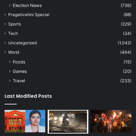
Election News
(736)
Pragativahini Special
(88)
Sports
(229)
Tech
(34)
Uncategorized
(1,042)
World
(494)
Foods
(15)
Games
(20)
Travel
(233)
Last Modified Posts