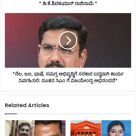
* ಡಿ.ಕೆ.ಶಿವಕುಮಾರ್ ರಾಜಿನಾಮೆ *
*ನೆಲ,
ಜಲ,
ಭಾಷೆ,
ಸಮಗ್ರ
ಅಭಿವೃದ್ಧಿಗೆ
ಸರಕಾರ
ಬದ್ಧವಾಗಿ
ಕಾರ್ಯ
ನಿರ್ವಹಿಸಲಿ:
*ನೆಲ, ಜಲ, ಭಾಷೆ, ಸಮಗ್ರ ಅಭಿವೃದ್ಧಿಗೆ ಸರಕಾರ ಬದ್ಧವಾಗಿ ಕಾರ್ಯ
ನೂತನ
ಸಿಎಂ
ನಿರ್ವಹಿಸಲಿ: ನೂತನ ಸಿಎಂ ಗೆ ವಿಜಯೇಂದ್ರ ಅಭಿನಂದನೆ*
ಗೆ
ವಿಜಯೇಂದ್ರ
ಅಭಿನಂದನೆ*
Related Articles