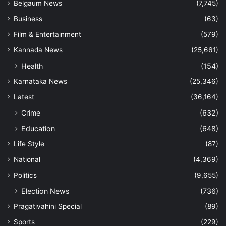
Belgaum News
(7,745)
Business
(63)
Film & Entertainment
(579)
Kannada News
(25,661)
Health
(154)
Karnataka News
(25,346)
Latest
(36,164)
Crime
(632)
Education
(648)
Life Style
(87)
National
(4,369)
Politics
(9,655)
Election News
(736)
Pragativahini Special
(89)
Sports
(229)