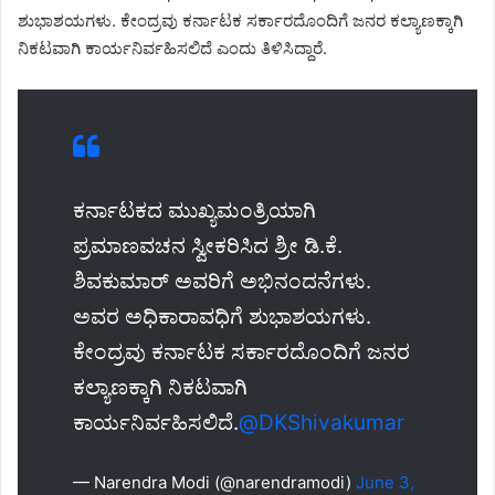
ಶುಭಾಶಯಗಳು. ಕೇಂದ್ರವು ಕರ್ನಾಟಕ ಸರ್ಕಾರದೊಂದಿಗೆ ಜನರ ಕಲ್ಯಾಣಕ್ಕಾಗಿ
ನಿಕಟವಾಗಿ ಕಾರ್ಯನಿರ್ವಹಿಸಲಿದೆ ಎಂದು ತಿಳಿಸಿದ್ದಾರೆ.
ಕರ್ನಾಟಕದ ಮುಖ್ಯಮಂತ್ರಿಯಾಗಿ
ಪ್ರಮಾಣವಚನ ಸ್ವೀಕರಿಸಿದ ಶ್ರೀ ಡಿ.ಕೆ.
ಶಿವಕುಮಾರ್ ಅವರಿಗೆ ಅಭಿನಂದನೆಗಳು.
ಅವರ ಅಧಿಕಾರಾವಧಿಗೆ ಶುಭಾಶಯಗಳು.
ಕೇಂದ್ರವು ಕರ್ನಾಟಕ ಸರ್ಕಾರದೊಂದಿಗೆ ಜನರ
ಕಲ್ಯಾಣಕ್ಕಾಗಿ ನಿಕಟವಾಗಿ
ಕಾರ್ಯನಿರ್ವಹಿಸಲಿದೆ.
@DKShivakumar
— Narendra Modi (@narendramodi)
June 3,