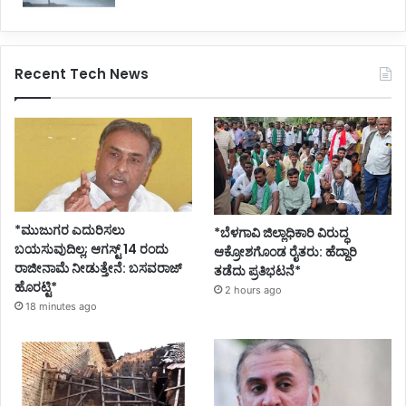
Recent Tech News
*ಮುಜುಗರ ಎದುರಿಸಲು
*ಬೆಳಗಾವಿ ಜಿಲ್ಲಾಧಿಕಾರಿ ವಿರುದ್ಧ
ಬಯಸುವುದಿಲ್ಲ; ಆಗಸ್ಟ್ 14 ರಂದು
ಆಕ್ರೋಶಗೊಂಡ ರೈತರು: ಹೆದ್ದಾರಿ
ರಾಜೀನಾಮೆ ನೀಡುತ್ತೇನೆ: ಬಸವರಾಜ್
ತಡೆದು ಪ್ರತಿಭಟನೆ*
ಹೊರಟ್ಟಿ*
2 hours ago
18 minutes ago