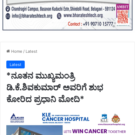
Home
/
Latest
Latest
*ನೂತನ ಮುಖ್ಯಮಂತ್ರಿ
ಡಿ.ಕೆ.ಶಿವಕುಮಾರ್ ಅವರಿಗೆ ಶುಭ
ಕೋರಿದ ಪ್ರಧಾನಿ ಮೋದಿ*