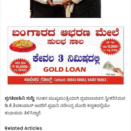
ಪ್ರಗತಿವಾಹಿನಿ ಸುದ್ದಿ:
ನೂತನ ಮುಖ್ಯಮಂತ್ರಿಯಾಗಿ ಪ್ರಮಾಣವಚನ ಸ್ವೀಕರಿಸಿರುವ
ಡಿ.ಕೆ.ಶಿವಕುಮಾರ್ ಅವರಿಗೆ ಪ್ರಧಾನಿ ನರೇಂದ್ರ ಮೋದಿ ಕನ್ನಡದಲ್ಲಿಯೇ
ಶುಭಾಷಯ ತಿಳಿಸಿದ್ದಾರೆ.
Related Articles