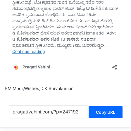
PM Modi,Wishes,D.K.Shivakumar
Copy URL