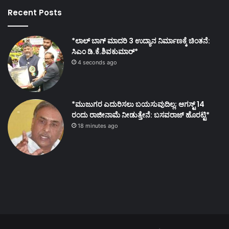
Recent Posts
*ಲಾಲ್ ಬಾಗ್ ಮಾದರಿ 3 ಉದ್ಯಾನ ನಿರ್ಮಾಣಕ್ಕೆ ಚಿಂತನೆ:
ಸಿಎಂ ಡಿ.ಕೆ.ಶಿವಕುಮಾರ್*
4 seconds ago
*ಮುಜುಗರ ಎದುರಿಸಲು ಬಯಸುವುದಿಲ್ಲ; ಆಗಸ್ಟ್ 14
ರಂದು ರಾಜೀನಾಮೆ ನೀಡುತ್ತೇನೆ: ಬಸವರಾಜ್ ಹೊರಟ್ಟಿ*
18 minutes ago