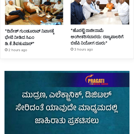
*ಹೊರಟ್ಟಿ ರಾಜೀನಾಮೆ
*ದಿನೇಶ್ ಗುಂಡೂರಾವ್ ನಿವಾಸಕ್ಕೆ
ಅಂಗೀಕರಿಸಬಾರದು: ರಾಜ್ಯಪಾಲರಿಗೆ
ಭೇಟಿ ನೀಡಿದ ಸಿಎಂ
ಬಿಜೆಪಿ ನಿಯೋಗ ದೂರು*
ಡಿ.ಕೆ.ಶಿವಕುಮಾರ್*
3 hours ago
2 hours ago