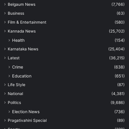
Belgaum News
(7,766)
Business
(63)
Film & Entertainment
(580)
Kannada News
(25,702)
Health
(154)
Karnataka News
(25,404)
Latest
(36,215)
Crime
(638)
Education
(651)
Life Style
(87)
National
(4,381)
Politics
(9,686)
Election News
(736)
Pragativahini Special
(89)