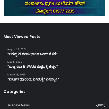
Most Viewed Posts
August 18, 2024
*ಆಗಸ್ಟ್ 21 ರಂದು ಭಾರತ್‌ ಬಂದ್‌ ಗೆ ಕರೆ*
May 5, 2025
*ರಾಜ್ಯ ಸರ್ಕಾರಿ ನೌಕರರ ತುಟ್ಟಿಭತ್ಯೆ ಹೆಚ್ಚಳ*
March 18, 2025
*ಮಾರ್ಚ್ 22ರಂದು ಏನಿರುತ್ತೆ? ಏನಿರಲ್ಲ?*
Categories
Belagavi News
(7,802)