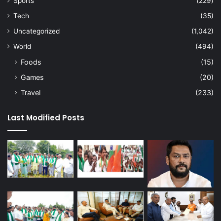
Sports
(229)
Tech
(35)
Uncategorized
(1,042)
World
(494)
Foods
(15)
Games
(20)
Travel
(233)
Last Modified Posts