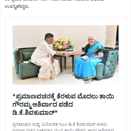
ಉಪಸ್ಥಿತರಿದ್ದರು.