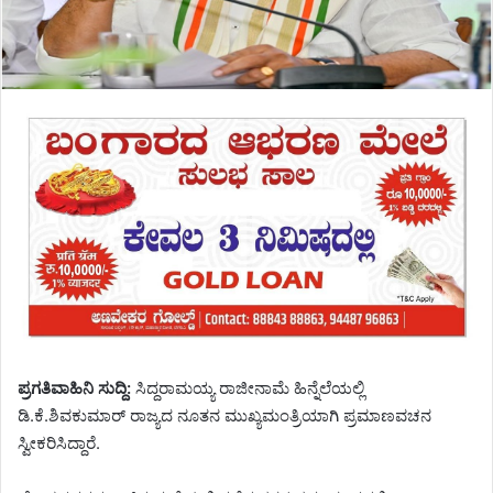
ಪ್ರಗತಿವಾಹಿನಿ ಸುದ್ದಿ:
ಸಿದ್ದರಾಮಯ್ಯ ರಾಜೀನಾಮೆ ಹಿನ್ನೆಲೆಯಲ್ಲಿ
ಡಿ.ಕೆ.ಶಿವಕುಮಾರ್ ರಾಜ್ಯದ ನೂತನ ಮುಖ್ಯಮಂತ್ರಿಯಾಗಿ ಪ್ರಮಾಣವಚನ
ಸ್ವೀಕರಿಸಿದ್ದಾರೆ.