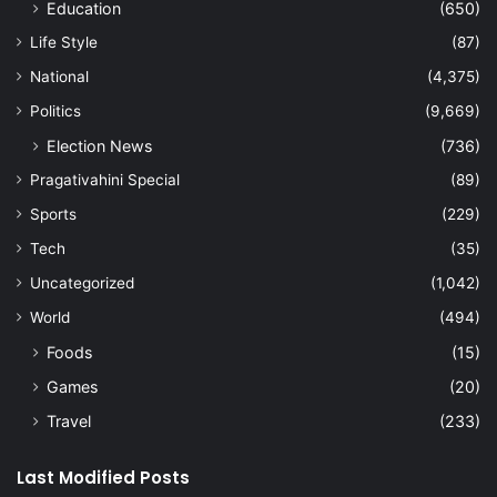
Education
(650)
Life Style
(87)
National
(4,375)
Politics
(9,669)
Election News
(736)
Pragativahini Special
(89)
Sports
(229)
Tech
(35)
Uncategorized
(1,042)
World
(494)
Foods
(15)
Games
(20)
Travel
(233)
Last Modified Posts