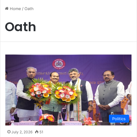
Home
/
Oath
Oath
Politics
July 2, 2026
51