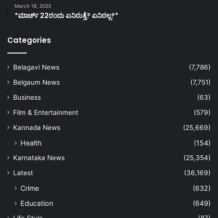
March 18, 2025
*ಮಾರ್ಚ್ 22ರಂದು ಏನಿರುತ್ತೆ? ಏನಿರಲ್ಲ?*
Categories
Belagavi News
(7,786)
Belgaum News
(7,751)
Business
(63)
Film & Entertainment
(579)
Kannada News
(25,669)
Health
(154)
Karnataka News
(25,354)
Latest
(36,169)
Crime
(632)
Education
(649)
Life Style
(87)