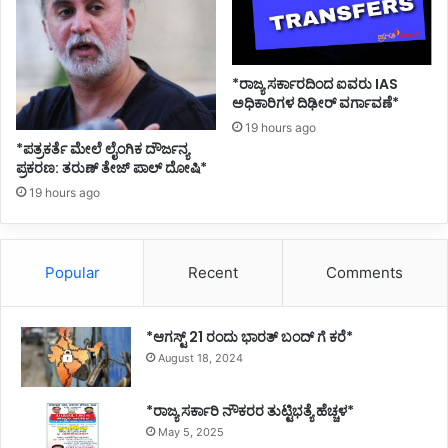
*ರಾಜ್ಯ ಸರ್ಕಾರದಿಂದ ಐವರು IAS
ಅಧಿಕಾರಿಗಳ ದಿಢೀರ್ ವರ್ಗಾವಣೆ*
19 hours ago
*ಪತ್ರಕರ್ತೆ ಮೇಲೆ ಲೈಂಗಿಕ ದೌರ್ಜನ್ಯ
ಪ್ರಕರಣ: ತರುಣ್ ತೇಜ್ ಪಾಲ್ ದೋಷಿ*
19 hours ago
Popular
Recent
Comments
*ಆಗಸ್ಟ್ 21 ರಂದು ಭಾರತ್‌ ಬಂದ್‌ ಗೆ ಕರೆ*
August 18, 2024
*ರಾಜ್ಯ ಸರ್ಕಾರಿ ನೌಕರರ ತುಟ್ಟಿಭತ್ಯೆ ಹೆಚ್ಚಳ*
May 5, 2025