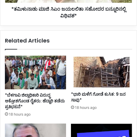
*ತಮಿಳುನಾಡು ಮಾಜಿ ಸಿಎಂ ಜಯಲಲಿತಾ ಸಹೋದರ ಬನ್ನೂರಿನಲ್ಲಿ
ವಿಧಿವಶ*
Related Articles
*ಭಾರಿ ಮಳೆಗೆ ಗೋಡೆ ಕುಸಿತ: 9 ಜನ
*ಬೆಳಗಾವಿ ಜಿಲ್ಲಾಧಿಕಾರಿ ವಿರುದ್ಧ
ಸಾವು*
ಆಕ್ರೋಶಗೊಂಡ ರೈತರು: ಹೆದ್ದಾರಿ ತಡೆದು
ಪ್ರತಿಭಟನೆ*
18 hours ago
18 hours ago