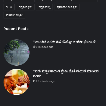
VTU
ಕನ್ನಡ ನ್ಯೂಸ್
ಕನ್ನಡ ಸುದ್ದಿ
ಪ್ರಗತಿವಾಹಿನಿ ನ್ಯೂಸ್
ಬೆಳಗಾವಿ ನ್ಯೂಸ್
Recent Posts
*ಮುಂದಿನ ಎರಡು ದಿನ ಯೆಲ್ಲೋ ಅಲರ್ಟ್ ಘೋಷಣೆ*
9 minutes ago
*ಐದು ಮಕ್ಕಳ ತಾಯಿಗೆ ಪ್ರೇಮಿ ಜೊತೆ ಮದುವೆ ಮಾಡಿಸಿದ
ಗಂಡ*
29 minutes ago