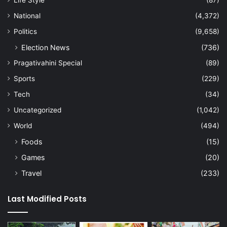
National
(4,372)
Politics
(9,658)
Election News
(736)
Pragativahini Special
(89)
Sports
(229)
Tech
(34)
Uncategorized
(1,042)
World
(494)
Foods
(15)
Games
(20)
Travel
(233)
Last Modified Posts