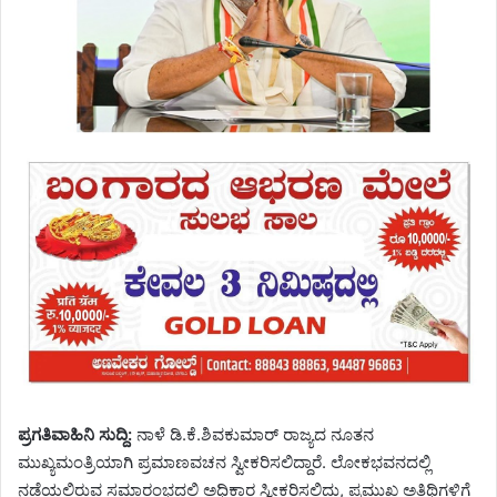
ಪ್ರಗತಿವಾಹಿನಿ ಸುದ್ದಿ:
ನಾಳೆ ಡಿ.ಕೆ.ಶಿವಕುಮಾರ್ ರಾಜ್ಯದ ನೂತನ
ಮುಖ್ಯಮಂತ್ರಿಯಾಗಿ ಪ್ರಮಾಣವಚನ ಸ್ವೀಕರಿಸಲಿದ್ದಾರೆ. ಲೋಕಭವನದಲ್ಲಿ
ನಡೆಯಲಿರುವ ಸಮಾರಂಭದಲ್ಲಿ ಅಧಿಕಾರ ಸ್ವೀಕರಿಸಲಿದ್ದು, ಪ್ರಮುಖ ಅತಿಥಿಗಳಿಗೆ