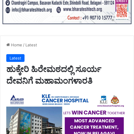
Home
/
Latest
Latest
ಹುಕ್ಕೇರಿ ಹಿರೇಮಠದಲ್ಲಿ ಸೂರ್ಯ
ದೇವನಿಗೆ ಮಹಾಮಂಗಳಾರತಿ