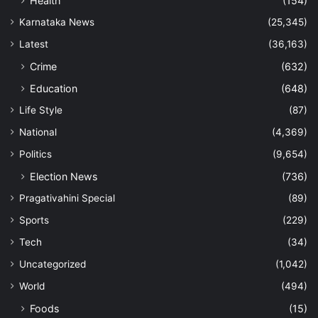
Health
(154)
Karnataka News
(25,345)
Latest
(36,163)
Crime
(632)
Education
(648)
Life Style
(87)
National
(4,369)
Politics
(9,654)
Election News
(736)
Pragativahini Special
(89)
Sports
(229)
Tech
(34)
Uncategorized
(1,042)
World
(494)
Foods
(15)