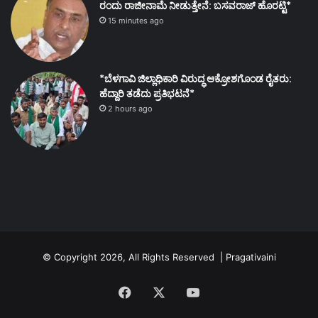
ರಂದು ರಾಜೀನಾಮೆ ನೀಡುತ್ತೇನೆ: ಬಸವರಾಜ್ ಹೊರಟ್ಟಿ*
15 minutes ago
*ಬೆಳಗಾವಿ ಜಿಲ್ಲಾಧಿಕಾರಿ ವಿರುದ್ಧ ಆಕ್ರೋಶಗೊಂಡ ರೈತರು:
ಹೆದ್ದಾರಿ ತಡೆದು ಪ್ರತಿಭಟನೆ*
2 hours ago
© Copyright 2026, All Rights Reserved | Pragativaini
Facebook
X
YouTube