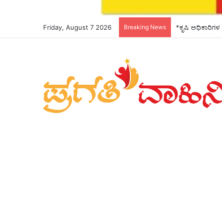
Friday, August 7 2026
Breaking News
*ಕೃಷಿ ಅಧಿಕಾರಿಗಳ 