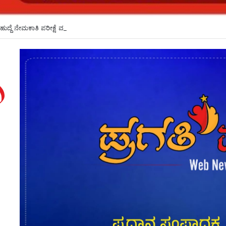
ಹುದ್ದೆ ನೇಮಕಾತಿ ಪರೀಕ್ಷೆ ಮುಂದೂಡಿಕೆ*