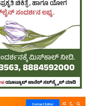
Random Article
Switch skin
Search for
Contact Editor