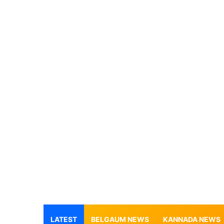
LATEST
BELGAUM NEWS
KANNADA NEWS