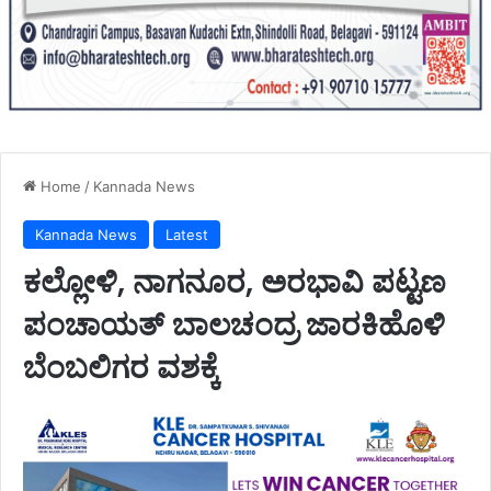
Home
/
Kannada News
Kannada News
Latest
ಕಲ್ಲೋಳಿ, ನಾಗನೂರ, ಅರಭಾವಿ ಪಟ್ಟಣ
ಪಂಚಾಯತ್ ಬಾಲಚಂದ್ರ ಜಾರಕಿಹೊಳಿ
ಬೆಂಬಲಿಗರ ವಶಕ್ಕೆ