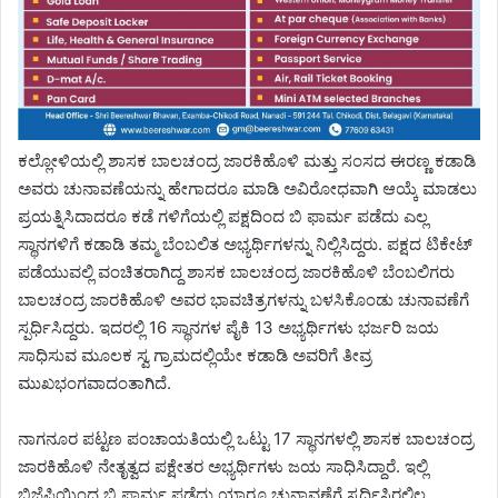
ಕಲ್ಲೋಳಿಯಲ್ಲಿ ಶಾಸಕ ಬಾಲಚಂದ್ರ ಜಾರಕಿಹೊಳಿ ಮತ್ತು ಸಂಸದ ಈರಣ್ಣ ಕಡಾಡಿ
ಅವರು ಚುನಾವಣೆಯನ್ನು ಹೇಗಾದರೂ ಮಾಡಿ ಅವಿರೋಧವಾಗಿ ಆಯ್ಕೆ ಮಾಡಲು
ಪ್ರಯತ್ನಿಸಿದಾದರೂ ಕಡೆ ಗಳಿಗೆಯಲ್ಲಿ ಪಕ್ಷದಿಂದ ಬಿ ಫಾರ್ಮ ಪಡೆದು ಎಲ್ಲ
ಸ್ಥಾನಗಳಿಗೆ ಕಡಾಡಿ ತಮ್ಮ ಬೆಂಬಲಿತ ಅಭ್ಯರ್ಥಿಗಳನ್ನು ನಿಲ್ಲಿಸಿದ್ದರು. ಪಕ್ಷದ ಟಿಕೇಟ್
ಪಡೆಯುವಲ್ಲಿ ವಂಚಿತರಾಗಿದ್ದ ಶಾಸಕ ಬಾಲಚಂದ್ರ ಜಾರಕಿಹೊಳಿ ಬೆಂಬಲಿಗರು
ಬಾಲಚಂದ್ರ ಜಾರಕಿಹೊಳಿ ಅವರ ಭಾವಚಿತ್ರಗಳನ್ನು ಬಳಸಿಕೊಂಡು ಚುನಾವಣೆಗೆ
ಸ್ಪರ್ಧಿಸಿದ್ದರು. ಇದರಲ್ಲಿ 16 ಸ್ಥಾನಗಳ ಪೈಕಿ 13 ಅಭ್ಯರ್ಥಿಗಳು ಭರ್ಜರಿ ಜಯ
ಸಾಧಿಸುವ ಮೂಲಕ ಸ್ವ ಗ್ರಾಮದಲ್ಲಿಯೇ ಕಡಾಡಿ ಅವರಿಗೆ ತೀವ್ರ
ಮುಖಭಂಗವಾದಂತಾಗಿದೆ.
ನಾಗನೂರ ಪಟ್ಟಣ ಪಂಚಾಯತಿಯಲ್ಲಿ ಒಟ್ಟು 17 ಸ್ಥಾನಗಳಲ್ಲಿ ಶಾಸಕ ಬಾಲಚಂದ್ರ
ಜಾರಕಿಹೊಳಿ ನೇತೃತ್ವದ ಪಕ್ಷೇತರ ಅಭ್ಯರ್ಥಿಗಳು ಜಯ ಸಾಧಿಸಿದ್ದಾರೆ. ಇಲ್ಲಿ
ಬಿಜೆಪಿಯಿಂದ ಬಿ ಫಾರ್ಮ ಪಡೆದು ಯಾರೂ ಚುನಾವಣೆಗೆ ಸ್ಪರ್ಧಿಸಿರಲಿಲ್ಲ.