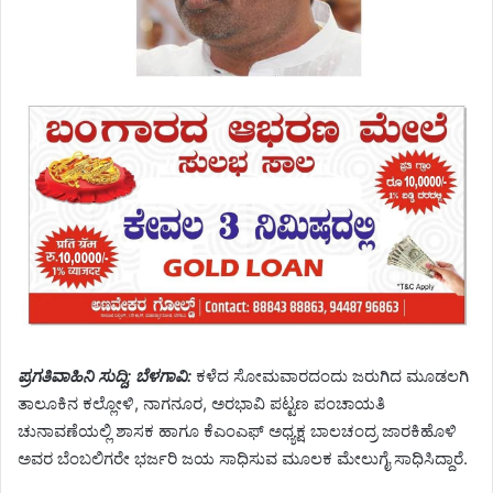
ಪ್ರಗತಿವಾಹಿನಿ ಸುದ್ದಿ; ಬೆಳಗಾವಿ:
ಕಳೆದ ಸೋಮವಾರದಂದು ಜರುಗಿದ ಮೂಡಲಗಿ
ತಾಲೂಕಿನ ಕಲ್ಲೋಳಿ, ನಾಗನೂರ, ಅರಭಾವಿ ಪಟ್ಟಣ ಪಂಚಾಯತಿ
ಚುನಾವಣೆಯಲ್ಲಿ ಶಾಸಕ ಹಾಗೂ ಕೆಎಂಎಫ್ ಅಧ್ಯಕ್ಷ ಬಾಲಚಂದ್ರ ಜಾರಕಿಹೊಳಿ
ಅವರ ಬೆಂಬಲಿಗರೇ ಭರ್ಜರಿ ಜಯ ಸಾಧಿಸುವ ಮೂಲಕ ಮೇಲುಗೈ ಸಾಧಿಸಿದ್ದಾರೆ.