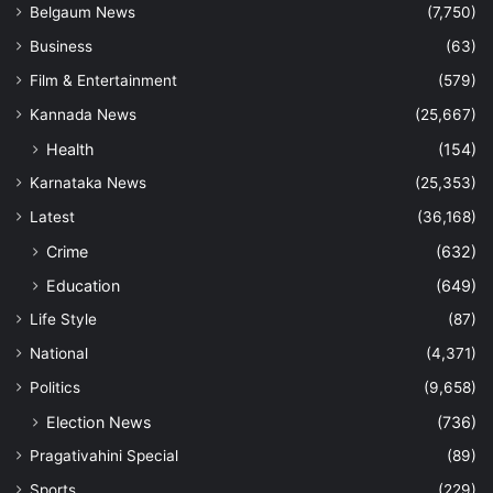
Belgaum News
(7,750)
Business
(63)
Film & Entertainment
(579)
Kannada News
(25,667)
Health
(154)
Karnataka News
(25,353)
Latest
(36,168)
Crime
(632)
Education
(649)
Life Style
(87)
National
(4,371)
Politics
(9,658)
Election News
(736)
Pragativahini Special
(89)
Sports
(229)