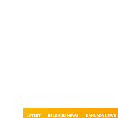
LATEST
BELGAUM NEWS
KANNADA NEWS