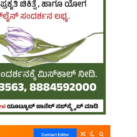
Random Article
Switch skin
Search for
Contact Editor