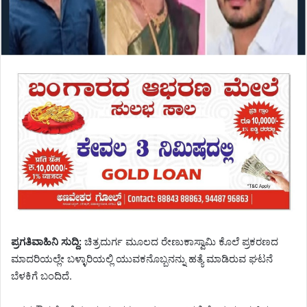
ಪ್ರಗತಿವಾಹಿನಿ ಸುದ್ದಿ:
ಚಿತ್ರದುರ್ಗ ಮೂಲದ ರೇಣುಕಾಸ್ವಾಮಿ ಕೊಲೆ ಪ್ರಕರಣದ
ಮಾದರಿಯಲ್ಲೇ ಬಳ್ಳಾರಿಯಲ್ಲಿ ಯುವಕನೊಬ್ಬನನ್ನು ಹತ್ಯೆ ಮಾಡಿರುವ ಘಟನೆ
ಬೆಳಕಿಗೆ ಬಂದಿದೆ.