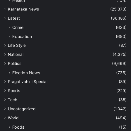
Health
(154)
Karnataka News
(25,373)
Latest
(36,186)
Crime
(633)
Education
(650)
Life Style
(87)
National
(4,375)
Politics
(9,669)
Election News
(736)
Pragativahini Special
(89)
Sports
(229)
Tech
(35)
Uncategorized
(1,042)
World
(494)
Foods
(15)