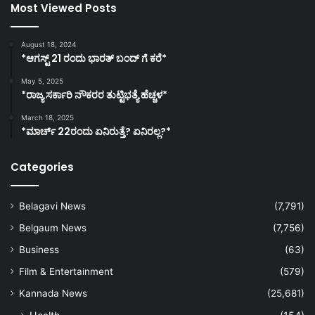
Most Viewed Posts
August 18, 2024
*ಆಗಸ್ಟ್ 21 ರಂದು ಭಾರತ್‌ ಬಂದ್‌ ಗೆ ಕರೆ*
May 5, 2025
*ರಾಜ್ಯ ಸರ್ಕಾರಿ ನೌಕರರ ತುಟ್ಟಿಭತ್ಯೆ ಹೆಚ್ಚಳ*
March 18, 2025
*ಮಾರ್ಚ್ 22ರಂದು ಏನಿರುತ್ತೆ? ಏನಿರಲ್ಲ?*
Categories
Belagavi News
(7,791)
Belgaum News
(7,756)
Business
(63)
Film & Entertainment
(579)
Kannada News
(25,681)