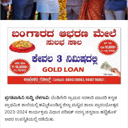
ಪ್ರಗತಿವಾಹಿನಿ ಸುದ್ದಿ, ಬೆಳಗಾವಿ:
ಬೆಂಡಿಗೇರಿ ಗ್ರಾಮದ ಸರಕಾರಿ ಮಾದರಿ ಕನ್ನಡ
ಪ್ರಾಥಮಿಕ ಶಾಲೆಯಲ್ಲಿ ಹಮ್ಮಿಕೊಂಡಿದ್ದ ಜಿಲ್ಲಾ ಮಟ್ಟದ ಶಾಲಾ ಪ್ರಾರಂಭೋತ್ಸವ
2023-2024 ಕಾರ್ಯಕ್ರಮ ವಿಧಾನ ಪರಿಷತ್ ಸದಸ್ಯ ಚನ್ನರಾಜ ಹಟ್ಟಿಹೊಳಿ
ಅವರ ಉಪಸ್ಥಿತಿಯಲ್ಲಿ ನಡೆಯಿತು.