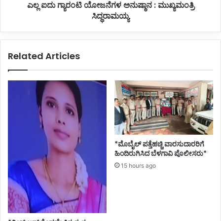
ಎಲ್ಲ ಐದು ಗ್ಯಾರಂಟಿ ಯೋಜನೆಗಳ ಅನುಷ್ಠಾನ : ಮುಖ್ಯಮಂತ್ರಿ
ಸಿದ್ಧರಾಮಯ್ಯ
Related Articles
*ಮೊಬೈಲ್ ಪತ್ತೆಹಚ್ಚಿ ವಾರಸುದಾರರಿಗೆ
ಹಿಂದಿರುಗಿಸಿದ ಬೆಳಗಾವಿ ಪೊಲೀಸರು*
15 hours ago