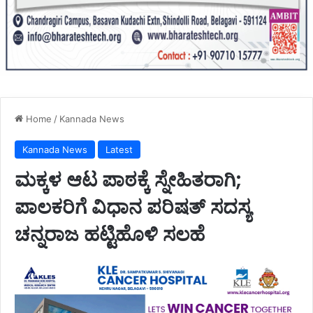
Home
/
Kannada News
Kannada News
Latest
ಮಕ್ಕಳ ಆಟ ಪಾಠಕ್ಕೆ ಸ್ನೇಹಿತರಾಗಿ;
ಪಾಲಕರಿಗೆ ವಿಧಾನ ಪರಿಷತ್ ಸದಸ್ಯ
ಚನ್ನರಾಜ ಹಟ್ಟಿಹೊಳಿ ಸಲಹೆ