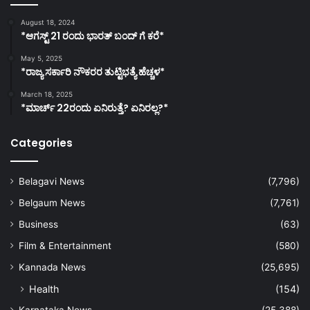
August 18, 2024
*ಆಗಸ್ಟ್ 21 ರಂದು ಭಾರತ್‌ ಬಂದ್‌ ಗೆ ಕರೆ*
May 5, 2025
*ರಾಜ್ಯ ಸರ್ಕಾರಿ ನೌಕರರ ತುಟ್ಟಿಭತ್ಯೆ ಹೆಚ್ಚಳ*
March 18, 2025
*ಮಾರ್ಚ್ 22ರಂದು ಏನಿರುತ್ತೆ? ಏನಿರಲ್ಲ?*
Categories
Belagavi News
(7,796)
Belgaum News
(7,761)
Business
(63)
Film & Entertainment
(580)
Kannada News
(25,695)
Health
(154)