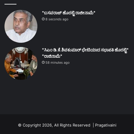
*ಬಸವರಾಜ್ ಹೊರಟ್ಟಿ ರಾಜೀನಾಮೆ*
8 seconds ago
*ಸಿಎಂ ಡಿ.ಕೆ.ಶಿವಕುಮಾರ್ ಭೇಟಿಯಾದ ಸಭಾಪತಿ ಹೊರಟ್ಟಿ*
*ರಾಜಿನಾಮೆ*
58 minutes ago
© Copyright 2026, All Rights Reserved | Pragativaini