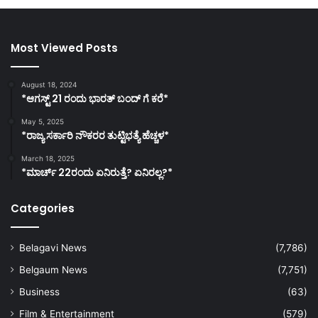
Most Viewed Posts
August 18, 2024
*ಆಗಸ್ಟ್ 21 ರಂದು ಭಾರತ್‌ ಬಂದ್‌ ಗೆ ಕರೆ*
May 5, 2025
*ರಾಜ್ಯ ಸರ್ಕಾರಿ ನೌಕರರ ತುಟ್ಟಿಭತ್ಯೆ ಹೆಚ್ಚಳ*
March 18, 2025
*ಮಾರ್ಚ್ 22ರಂದು ಏನಿರುತ್ತೆ? ಏನಿರಲ್ಲ?*
Categories
Belagavi News
(7,786)
Belgaum News
(7,751)
Business
(63)
Film & Entertainment
(579)