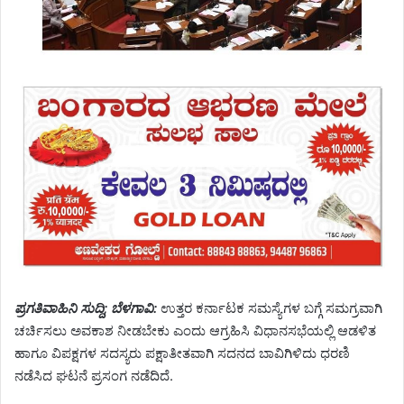
ಪ್ರಗತಿವಾಹಿನಿ ಸುದ್ದಿ; ಬೆಳಗಾವಿ:
ಉತ್ತರ ಕರ್ನಾಟಕ ಸಮಸ್ಯೆಗಳ ಬಗ್ಗೆ ಸಮಗ್ರವಾಗಿ
ಚರ್ಚಿಸಲು ಅವಕಾಶ ನೀಡಬೇಕು ಎಂದು ಆಗ್ರಹಿಸಿ ವಿಧಾನಸಭೆಯಲ್ಲಿ ಆಡಳಿತ
ಹಾಗೂ ವಿಪಕ್ಷಗಳ ಸದಸ್ಯರು ಪಕ್ಷಾತೀತವಾಗಿ ಸದನದ ಬಾವಿಗಿಳಿದು ಧರಣಿ
ನಡೆಸಿದ ಘಟನೆ ಪ್ರಸಂಗ ನಡೆದಿದೆ.