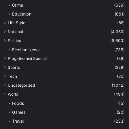
Crime
(639)
Education
(651)
Life Style
(88)
National
(4,383)
Politics
(9,690)
Election News
(736)
Pragativahini Special
(89)
Sports
(229)
Tech
(35)
Uncategorized
(1,042)
World
(494)
Foods
(15)
Games
(20)
Travel
(233)