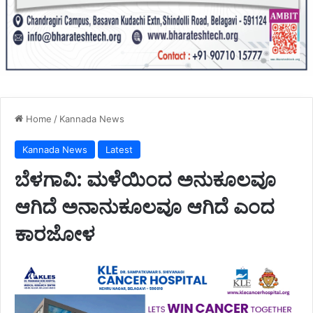
Home
/
Kannada News
Kannada News
Latest
ಬೆಳಗಾವಿ: ಮಳೆಯಿಂದ ಅನುಕೂಲವೂ
ಆಗಿದೆ ಅನಾನುಕೂಲವೂ ಆಗಿದೆ ಎಂದ
ಕಾರಜೋಳ