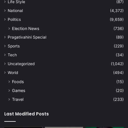
Life Style
(87)
National
(4,372)
Politics
(9,659)
Election News
(736)
Pragativahini Special
(89)
Sports
(229)
Tech
(34)
Uncategorized
(1,042)
World
(494)
Foods
(15)
Games
(20)
Travel
(233)
Last Modified Posts