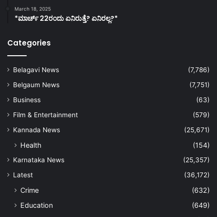
March 18, 2025
*ಮಾರ್ಚ್ 22ರಂದು ಏನಿರುತ್ತೆ? ಏನಿರಲ್ಲ?*
Categories
Belagavi News
(7,786)
Belgaum News
(7,751)
Business
(63)
Film & Entertainment
(579)
Kannada News
(25,671)
Health
(154)
Karnataka News
(25,357)
Latest
(36,172)
Crime
(632)
Education
(649)