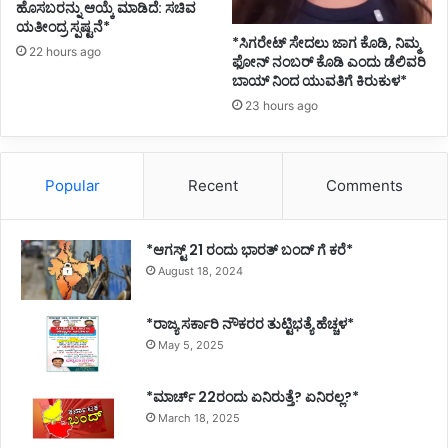
ಹೊಸಬರನ್ನು ಆಯ್ಕೆ ಮಾಡಿದೆ: ಸಚಿವ
ಯತೀಂದ್ರ ಸ್ಪಷ್ಟನೆ*
*ಸಿಗರೇಟ್ ಸೇದಲು ಜಾಗ ಕೊಡಿ, ನಿಮ್ಮ
22 hours ago
ಫೋನ್ ನಂಬರ್ ಕೊಡಿ ಎಂದು ಡೆಲಿವರಿ
ಬಾಯ್ ನಿಂದ ಯುವತಿಗೆ ಕಿರುಕುಳ*
23 hours ago
Popular
Recent
Comments
*ಆಗಸ್ಟ್ 21 ರಂದು ಭಾರತ್‌ ಬಂದ್‌ ಗೆ ಕರೆ*
August 18, 2024
*ರಾಜ್ಯ ಸರ್ಕಾರಿ ನೌಕರರ ತುಟ್ಟಿಭತ್ಯೆ ಹೆಚ್ಚಳ*
May 5, 2025
*ಮಾರ್ಚ್ 22ರಂದು ಏನಿರುತ್ತೆ? ಏನಿರಲ್ಲ?*
March 18, 2025