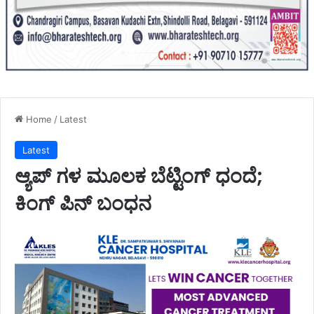
Home
/
Latest
Latest
ಆ್ಯಪ್ ಗಳ ಮೂಲಕ ಬೆಟ್ಟಿಂಗ್ ಧಂದೆ;
ಕಿಂಗ್ ಪಿನ್ ಬಂಧನ