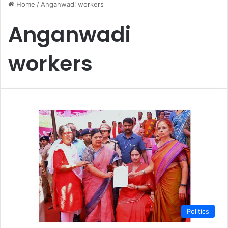
Home
/
Anganwadi workers
Anganwadi
workers
Politics