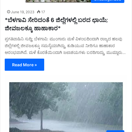
June 19, 2023
17
*ಬೆಳಗಾವಿ ಸೇರಿದಂತೆ 6 ಜಿಲ್ಲೆಗಳಲ್ಲಿ ಬರದ ಛಾಯೆ;
ಜೀವಜಲಕ್ಕೂ ಹಾಹಾಕಾರ*
ಪ್ರಗತಿವಾಹಿನಿ ಸುದ್ದಿ; ಬೆಳಗಾವಿ: ಮುಂಗಾರು ಮಳೆ ವಿಳಂಬದಿಂದಾಗಿ ರಾಜ್ಯದ ಹಲವು
ಜಿಲ್ಲೆಗಳಲ್ಲಿ ಜೀವಜಲಕ್ಕೂ ಸಮಸ್ಯೆಯಾಗಿದ್ದು, ಕುಡಿಯುವ ನೀರಿಗೂ ಹಾಹಾಕಾರ
ಆರಂಭವಾಗಿದೆ. ಮಳೆ ಕೊರತೆಯಿಂದಾಗಿ ಜಲಾಶಯಗಳು ಬರದಿಗಾದ್ದು, ಮುಮ್ಗಾರು…
Read More »