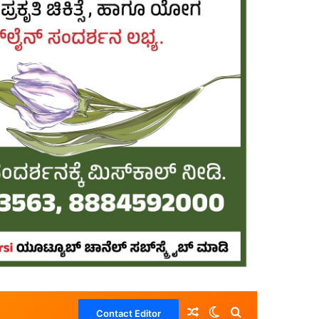
Random Article
Switch skin
Search for
Contact Editor