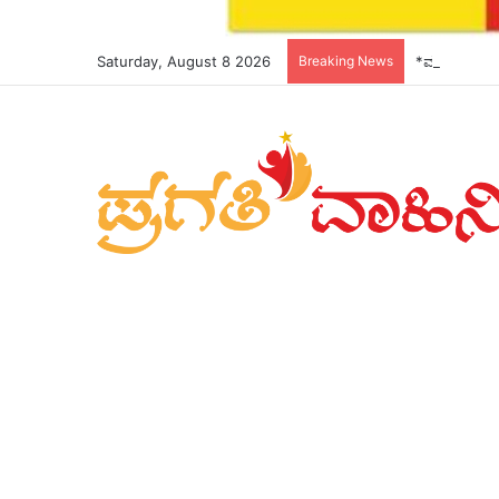
Saturday, August 8 2026
Breaking News
*ಮುಖ್ಯಮಂತ್ರಿ