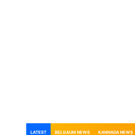
LATEST
BELGAUM NEWS
KANNADA NEWS