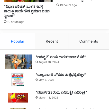
19 hours ago
*ವಿಧಾನ ಪರಿಷತ್ ನೂತನ ಸದಸ್ಯೆ
ಗಾಯತ್ರಿ ಶಾಂತೇಗೌಡ ಪ್ರಮಾಣ ವಚನ
ಸ್ವೀಕಾರ*
19 hours ago
Popular
Recent
Comments
*ಆಗಸ್ಟ್ 21 ರಂದು ಭಾರತ್‌ ಬಂದ್‌ ಗೆ ಕರೆ*
August 18, 2024
*ರಾಜ್ಯ ಸರ್ಕಾರಿ ನೌಕರರ ತುಟ್ಟಿಭತ್ಯೆ ಹೆಚ್ಚಳ*
May 5, 2025
*ಮಾರ್ಚ್ 22ರಂದು ಏನಿರುತ್ತೆ? ಏನಿರಲ್ಲ?*
March 18, 2025