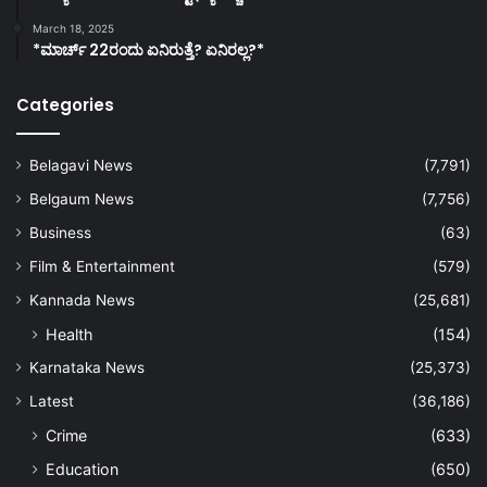
March 18, 2025
*ಮಾರ್ಚ್ 22ರಂದು ಏನಿರುತ್ತೆ? ಏನಿರಲ್ಲ?*
Categories
Belagavi News
(7,791)
Belgaum News
(7,756)
Business
(63)
Film & Entertainment
(579)
Kannada News
(25,681)
Health
(154)
Karnataka News
(25,373)
Latest
(36,186)
Crime
(633)
Education
(650)