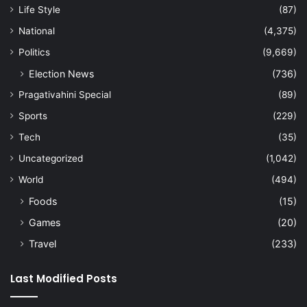
Life Style
(87)
National
(4,375)
Politics
(9,669)
Election News
(736)
Pragativahini Special
(89)
Sports
(229)
Tech
(35)
Uncategorized
(1,042)
World
(494)
Foods
(15)
Games
(20)
Travel
(233)
Last Modified Posts