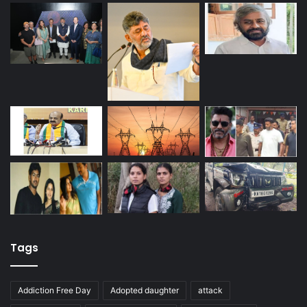
Tags
Addiction Free Day
Adopted daughter
attack