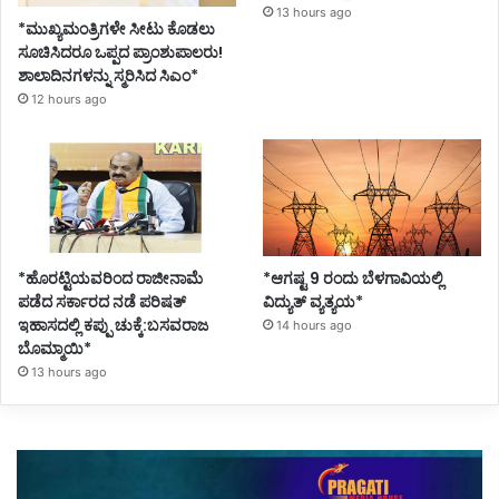
13 hours ago
*ಮುಖ್ಯಮಂತ್ರಿಗಳೇ ಸೀಟು ಕೊಡಲು
ಸೂಚಿಸಿದರೂ ಒಪ್ಪದ ಪ್ರಾಂಶುಪಾಲರು!
ಶಾಲಾದಿನಗಳನ್ನು ಸ್ಮರಿಸಿದ ಸಿಎಂ*
12 hours ago
*ಹೊರಟ್ಟಿಯವರಿಂದ ರಾಜೀನಾಮೆ
*ಆಗಷ್ಟ 9 ರಂದು ಬೆಳಗಾವಿಯಲ್ಲಿ
ಪಡೆದ ಸರ್ಕಾರದ ನಡೆ ಪರಿಷತ್
ವಿದ್ಯುತ್ ವ್ಯತ್ಯಯ*
ಇಹಾಸದಲ್ಲಿ ಕಪ್ಪು ಚುಕ್ಕೆ:ಬಸವರಾಜ
14 hours ago
ಬೊಮ್ಮಾಯಿ*
13 hours ago