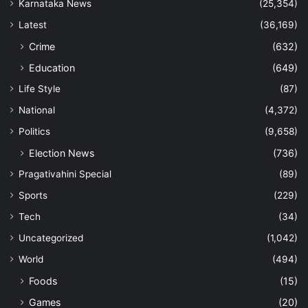
Karnataka News
(25,354)
Latest
(36,169)
Crime
(632)
Education
(649)
Life Style
(87)
National
(4,372)
Politics
(9,658)
Election News
(736)
Pragativahini Special
(89)
Sports
(229)
Tech
(34)
Uncategorized
(1,042)
World
(494)
Foods
(15)
Games
(20)