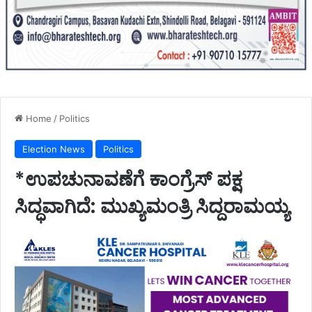
Home
/
Politics
Election News
Politics
*ಉಪಚುನಾವಣೆಗೆ ಕಾಂಗ್ರೆಸ್ ಪಕ್ಷ
ಸಿದ್ಧವಾಗಿದೆ: ಮುಖ್ಯಮಂತ್ರಿ ಸಿದ್ದರಾಮಯ್ಯ