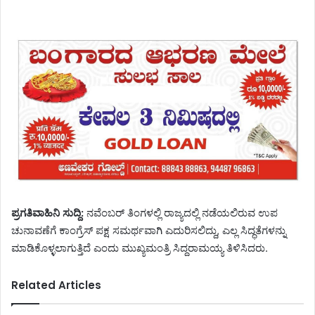
ಪ್ರಗತಿವಾಹಿನಿ ಸುದ್ದಿ:
ನವೆಂಬರ್ ತಿಂಗಳಲ್ಲಿ ರಾಜ್ಯದಲ್ಲಿ ನಡೆಯಲಿರುವ ಉಪ
ಚುನಾವಣೆಗೆ ಕಾಂಗ್ರೆಸ್ ಪಕ್ಷ ಸಮರ್ಥವಾಗಿ ಎದುರಿಸಲಿದ್ದು, ಎಲ್ಲ ಸಿದ್ಧತೆಗಳನ್ನು
ಮಾಡಿಕೊಳ್ಳಲಾಗುತ್ತಿದೆ ಎಂದು ಮುಖ್ಯಮಂತ್ರಿ ಸಿದ್ದರಾಮಯ್ಯ ತಿಳಿಸಿದರು.
Related Articles