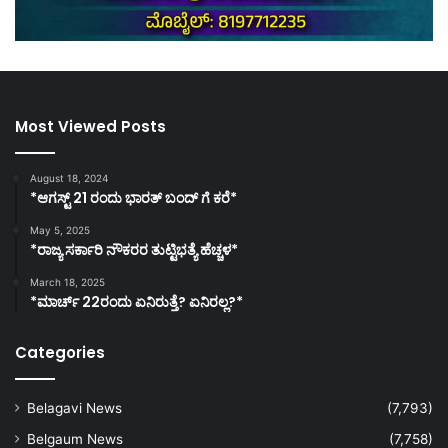
Most Viewed Posts
August 18, 2024
*ಆಗಸ್ಟ್ 21 ರಂದು ಭಾರತ್‌ ಬಂದ್‌ ಗೆ ಕರೆ*
May 5, 2025
*ರಾಜ್ಯ ಸರ್ಕಾರಿ ನೌಕರರ ತುಟ್ಟಿಭತ್ಯೆ ಹೆಚ್ಚಳ*
March 18, 2025
*ಮಾರ್ಚ್ 22ರಂದು ಏನಿರುತ್ತೆ? ಏನಿರಲ್ಲ?*
Categories
Belagavi News
(7,793)
Belgaum News
(7,758)