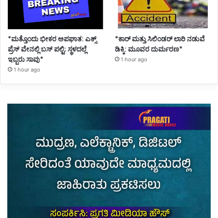
*ಮತ್ತೊಂದು ಭೀಕರ ಅಪಘಾತ: ಎಕ್ಸ್
*ಕಾರ್ ಮತ್ತು ಸಿಲಿಂಡ‌ರ್ ಲಾರಿ ನಡುವೆ
ಪ್ರೆಸ್ ವೇನಲ್ಲಿ ಬಸ್ ಪಲ್ಟಿ; ಸ್ಥಳದಲ್ಲೆ
ಡಿಕ್ಕಿ: ಮೂವರ ದುರ್ಮರಣ*
ಇಬ್ಬರು ಸಾವು*
1 hour ago
1 hour ago