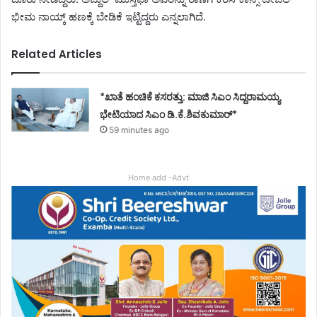
ಭೀಮ ನಾಯ್ಕ್ ಹಣಕ್ಕೆ ಬೇಡಿಕೆ ಇಟ್ಟಿದ್ದರು ಎನ್ನಲಾಗಿದೆ.
Related Articles
*ಖಾತೆ ಹಂಚಿಕೆ ಕಸರತ್ತು: ಮಾಜಿ ಸಿಎಂ ಸಿದ್ದರಾಮಯ್ಯ
ಭೇಟಿಯಾದ ಸಿಎಂ ಡಿ.ಕೆ.ಶಿವಕುಮಾರ್*
59 minutes ago
Home add -Advt