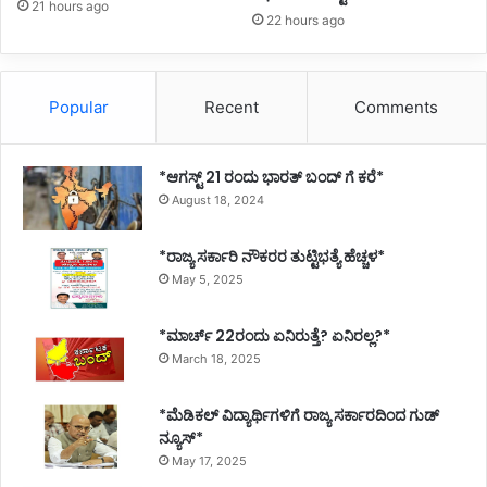
21 hours ago
22 hours ago
Popular
Recent
Comments
*ಆಗಸ್ಟ್ 21 ರಂದು ಭಾರತ್‌ ಬಂದ್‌ ಗೆ ಕರೆ*
August 18, 2024
*ರಾಜ್ಯ ಸರ್ಕಾರಿ ನೌಕರರ ತುಟ್ಟಿಭತ್ಯೆ ಹೆಚ್ಚಳ*
May 5, 2025
*ಮಾರ್ಚ್ 22ರಂದು ಏನಿರುತ್ತೆ? ಏನಿರಲ್ಲ?*
March 18, 2025
*ಮೆಡಿಕಲ್ ವಿದ್ಯಾರ್ಥಿಗಳಿಗೆ ರಾಜ್ಯ ಸರ್ಕಾರದಿಂದ ಗುಡ್
ನ್ಯೂಸ್*
May 17, 2025