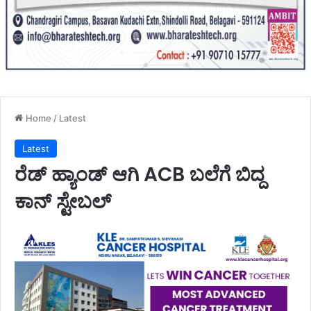
Home
/
Latest
Latest
ರೆಡ್ ಹ್ಯಾಂಡ್ ಆಗಿ ACB ಬಲೆಗೆ ಬಿದ್ದ
ಕಾನ್ ಸ್ಟೇಬಲ್