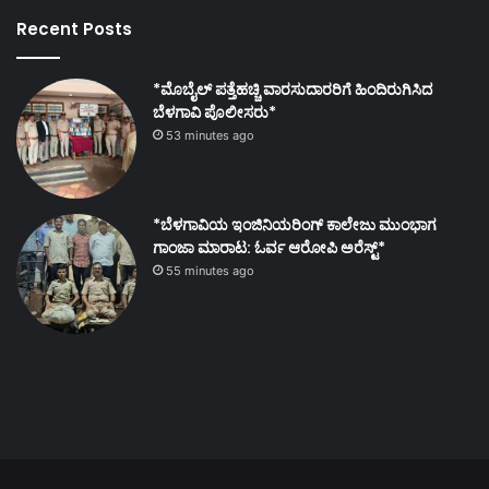
Recent Posts
*ಮೊಬೈಲ್ ಪತ್ತೆಹಚ್ಚಿ ವಾರಸುದಾರರಿಗೆ ಹಿಂದಿರುಗಿಸಿದ
ಬೆಳಗಾವಿ ಪೊಲೀಸರು*
53 minutes ago
*ಬೆಳಗಾವಿಯ ಇಂಜಿನಿಯರಿಂಗ್‌ ಕಾಲೇಜು ಮುಂಭಾಗ
ಗಾಂಜಾ ಮಾರಾಟ: ಓರ್ವ ಆರೋಪಿ ಅರೆಸ್ಟ್*
55 minutes ago