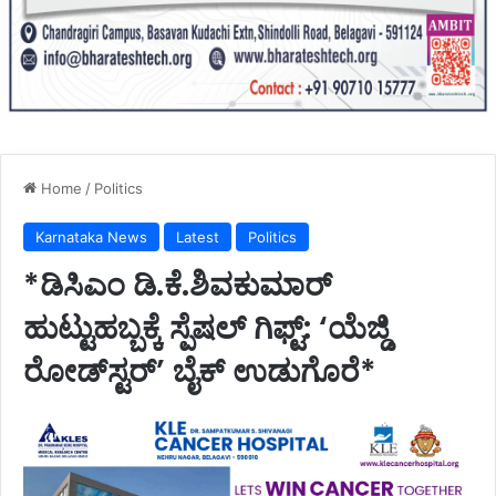
Home
/
Politics
Karnataka News
Latest
Politics
*ಡಿಸಿಎಂ ಡಿ.ಕೆ.ಶಿವಕುಮಾರ್‌
ಹುಟ್ಟುಹಬ್ಬಕ್ಕೆ ಸ್ಪೆಷಲ್ ಗಿಫ್ಟ್: ‘ಯೆಜ್ಡಿ
ರೋಡ್‌ಸ್ಟರ್’ ಬೈಕ್ ಉಡುಗೊರೆ*