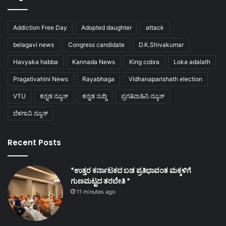
Addiction Free Day
Adopted daughter
attack
belagavi news
Congress candidate
D.K.Shivakumar
Havyaka habba
Kannada News
King cobra
Loka adalath
Pragativahini News
Rayabhaga
Vidhanaparishath election
VTU
ಕನ್ನಡ ನ್ಯೂಸ್
ಕನ್ನಡ ಸುದ್ದಿ
ಪ್ರಗತಿವಾಹಿನಿ ನ್ಯೂಸ್
ಬೆಳಗಾವಿ ನ್ಯೂಸ್
Recent Posts
*ಉತ್ತರ ಕರ್ನಾಟಕದ ಬಡ ಪ್ರತಿಭಾವಂತ ಮಕ್ಕಳಿಗೆ
ಗುಣಮಟ್ಟದ ತರಬೇತಿ *
11 minutes ago