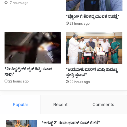
17 hours ago
*ಟ್ರೆಕ್ಕಿಂಗ್ ಗೆ ತೆರಳಿದ್ದ ಯುವಕ ನಾಪತ್ತೆ*
21 hours ago
*ನಿಂತಿದ್ದ ಟ್ರಕ್‌ಗೆ ಬೈಕ್ ಡಿಕ್ಕಿ; ಸವಾರ
*ಉದಯ್‌ಕುಮಾರ್‌ಗೆ ಖಾದ್ರಿ ಶಾಮಣ್ಣ
ಸಾವು*
ಪ್ರಶಸ್ತಿ ಪ್ರದಾನ*
22 hours ago
22 hours ago
Popular
Recent
Comments
*ಆಗಸ್ಟ್ 21 ರಂದು ಭಾರತ್‌ ಬಂದ್‌ ಗೆ ಕರೆ*