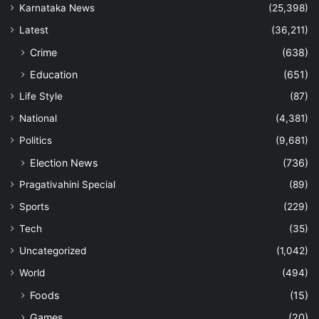
Karnataka News
(25,398)
Latest
(36,211)
Crime
(638)
Education
(651)
Life Style
(87)
National
(4,381)
Politics
(9,681)
Election News
(736)
Pragativahini Special
(89)
Sports
(229)
Tech
(35)
Uncategorized
(1,042)
World
(494)
Foods
(15)
Games
(20)