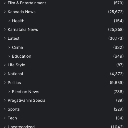
Film & Entertainment
(579)
Kannada News
(25,672)
Health
(154)
Karnataka News
(25,358)
Latest
(36,173)
Crime
(632)
Education
(649)
Life Style
(87)
National
(4,372)
Politics
(9,659)
Election News
(736)
Pragativahini Special
(89)
Sports
(229)
Tech
(34)
Uncategorized
(1,042)