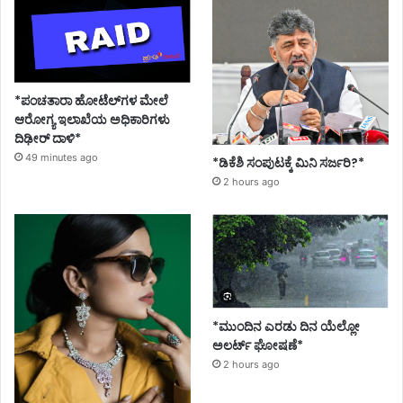
*ಪಂಚತಾರಾ ಹೋಟೆಲ್‌ಗಳ ಮೇಲೆ
ಆರೋಗ್ಯ ಇಲಾಖೆಯ ಅಧಿಕಾರಿಗಳು
ದಿಢೀರ್ ದಾಳಿ*
49 minutes ago
*ಡಿಕೆಶಿ ಸಂಪುಟಕ್ಕೆ ಮಿನಿ ಸರ್ಜರಿ?*
2 hours ago
*ಮುಂದಿನ ಎರಡು ದಿನ ಯೆಲ್ಲೋ
ಅಲರ್ಟ್ ಘೋಷಣೆ*
2 hours ago