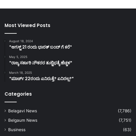
Most Viewed Posts
August 18, 2024
*ಆಗಸ್ಟ್ 21 ರಂದು ಭಾರತ್‌ ಬಂದ್‌ ಗೆ ಕರೆ*
May 5, 2025
*ರಾಜ್ಯ ಸರ್ಕಾರಿ ನೌಕರರ ತುಟ್ಟಿಭತ್ಯೆ ಹೆಚ್ಚಳ*
March 18, 2025
*ಮಾರ್ಚ್ 22ರಂದು ಏನಿರುತ್ತೆ? ಏನಿರಲ್ಲ?*
Categories
Belagavi News
(7,786)
Belgaum News
(7,751)
Business
(63)