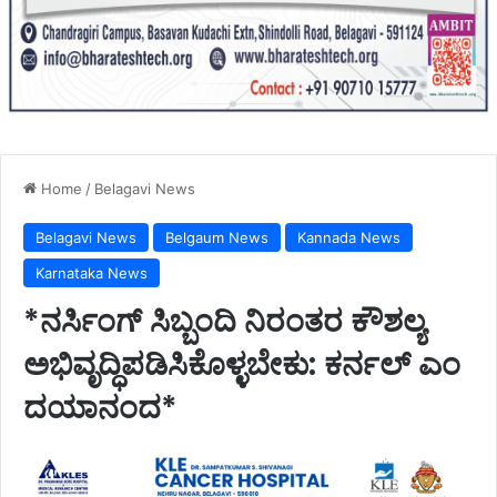
Home
/
Belagavi News
Belagavi News
Belgaum News
Kannada News
Karnataka News
*ನರ್ಸಿಂಗ್ ಸಿಬ್ಬಂದಿ ನಿರಂತರ ಕೌಶಲ್ಯ
ಅಭಿವೃದ್ಧಿಪಡಿಸಿಕೊಳ್ಳಬೇಕು: ಕರ್ನಲ್‌ ಎಂ
ದಯಾನಂದ*