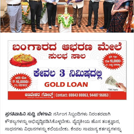
ಪ್ರಗತಿವಾಹಿನಿ ಸುದ್ದಿ, ಬೆಳಗಾವಿ
: ನರ್ಸಿಂಗ ಸಿಬ್ಬಂದಿಗಳು ನಿರಂತರವಾಗಿ
ಕೌಶಲ್ಯಗಳನ್ನು ಅಭಿವೃದ್ಧಿಪಡಿಸಿಕೊಳ್ಳಬೇಕು. ವೈದ್ಯಕೀಯ ಹೊಸ ತಂತ್ರಜ್ಞಾನ,
ಸಾಧನಗಳು ವಿಧಾನಗಳನ್ನು ಕಲಿಯಬೇಕು. ಕೇವಲ ಸಾಮಾನ್ಯ ಕರ್ತವ್ಯಗಳನ್ನು