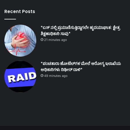
Recent Posts
*ಬಸ್ ನಲ್ಲಿ ಪ್ರಯಾಣಿಸುತ್ತಿದ್ದಾಗಲೇ ಹೃದಯಾಘಾತ: ಕ್ಷೇತ್ರ
ಶಿಕ್ಷಣಾಧಿಕಾರಿ ಸಾವು*
21 minutes ago
*ಪಂಚತಾರಾ ಹೋಟೆಲ್‌ಗಳ ಮೇಲೆ ಆರೋಗ್ಯ ಇಲಾಖೆಯ
ಅಧಿಕಾರಿಗಳು ದಿಢೀರ್ ದಾಳಿ*
49 minutes ago