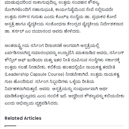
ಮಾಡುವುದರಿಂದ ಸಾಕಾಗುವುದಿಲ್ಲ. ಉತ್ತಮ ಸಂವಹನ ಕೌಶಲ್ಯ,
ರೋಗಿಗಳೊಂದಿಗೆ ಸಹಾನುಭೂತಿ, ಕಾರ್ಯನಿಷ್ಠೆಯಿಂದ ಸೇವೆ ಸಲ್ಲಿಸುವದೇ
ಉತ್ತಮ ನರ್ಸ್‌ನ ಗುರುತು ಎಂದು ಕೆಎಲ್‌ಇ ಸಂಸ್ಥೆಯ ಡಾ. ಪ್ರಭಾಕರ ಕೋರೆ
ಆಸ್ಪತ್ರೆ ಹಾಗೂ ವೈದ್ಯಕೀಯ ಸಂಶೋಧನಾ ಕೇಂದ್ರದ ವೈದ್ಯಕೀಯ ನಿರ್ದೇಶಕರಾದ
ಡಾ. ಕರ್ನಲ್‌ ಎಂ ದಯಾನಂದ ಅವರು ಹೇಳಿದರು.
ಅಂತರಾಷ್ಟ್ರೀಯ ನರ್ಸಿಂಗ ದಿನಾಚರಣೆ ಅಂಗವಾಗಿ ಆಸ್ಪತ್ರೆಯಲ್ಲಿ
ಏರ್ಪಡಿಸಲಾಗಿದ್ದ ಸಮಾರಂಭವನ್ನು ಉದ್ಘಾಟಿಸಿ ಮಾತನಾಡಿದ ಅವರು, ನರ್ಸಿಂಗ್
ಕೌನ್ಸಿಲ್ ಆಫ್ ಇಂಡಿಯಾ ಮತ್ತು ಇತರ ನೀತಿ ರೂಪಿಸುವ ಸಂಸ್ಥೆಗಳು ಸರ್ಕಾರಕ್ಕೆ
ಉತ್ತಮ ಸಲಹೆ ನೀಡಬೇಕು. ಕಲಿಕೆಯ ಹಂತದಲ್ಲಿಯೇ ನಾಯಕತ್ವ ತರಬೇತಿ
(Leadership Capsule Course) ನೀಡಬೇಕಾಗಿದೆ. ಉತ್ತಮ ನಾಯಕತ್ವ
ಗುಣ ಹೊಂದಿರುವ ನರ್ಸಿಂಗ ಸಿಬ್ಬಂದಿಗಳು ಒಳ್ಳೆಯ ರೀತಿಯ
ನಿರ್ವಹಕರಾಗಿರುತ್ತಾರೆ. ಅವರು ಆಸ್ಪತ್ರೆಯನ್ನು ಸಂಪೂರ್ಣವಾಗಿ ಅರ್ಥ
ಮಾಡಿಕೊಳ್ಳಬಲ್ಲವರು ಎಂಬ ನಂಬಿಕೆ ಇದೆ. ಆದ್ದರಿಂದ ಕೌಶಲ್ಯವನ್ನು ಕಲಿಯಬೇಕು
ಎಂದು ಅಭಿಪ್ರಾಯ ವ್ಯಕ್ತಪಡಿಸಿದರು.
Related Articles