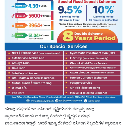
ಹಲವು ವರ್ಷಗಳಿಂದ ನರ್ಸಿಂಗ್ ವೃತ್ತಿಯವರು ತಮ್ಮನ್ನು ತಾವು
ತ್ಯಾಗಮಾಡಿಕೊಂಡು ಆರೋಗ್ಯ ಸೇವೆಯಲ್ಲಿ ವೈದ್ಯರ ಸಮಾನ
ಪಾಲುದಾರರಾಗಿದ್ದಾರೆ. ಆದರೆ ಇನ್ನೂ ದೇಶದಲ್ಲಿ ನರ್ಸಿಂಗ ಸಿಬ್ಬಂದಿಗಳ ಸ್ಥಾನಮಾನ