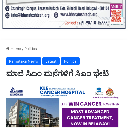
Home
/
Politics
Karnataka News
Latest
Politics
ಮಾಜಿ ಸಿಎಂ ಮನೆಗಳಿಗೆ ಸಿಎಂ ಭೇಟಿ