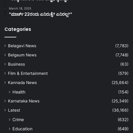
March 18, 2025
*ಮಾರ್ಚ್ 22ರಂದು ಏನಿರುತ್ತೆ? ಏನಿರಲ್ಲ?*
Categories
Belagavi News
(7,783)
Belgaum News
(7,748)
Business
(63)
Film & Entertainment
(579)
Kannada News
(25,664)
Health
(154)
Karnataka News
(25,349)
Latest
(36,166)
Crime
(632)
Education
(649)