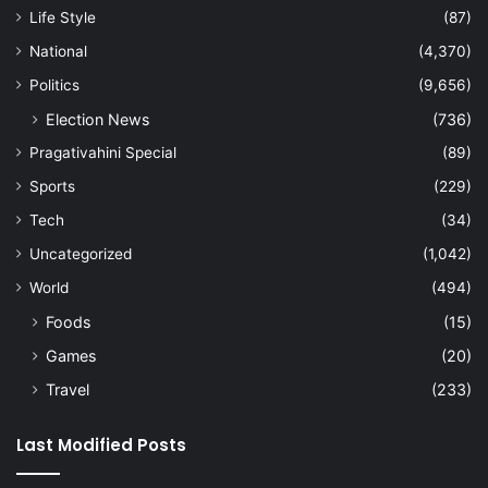
Life Style
(87)
National
(4,370)
Politics
(9,656)
Election News
(736)
Pragativahini Special
(89)
Sports
(229)
Tech
(34)
Uncategorized
(1,042)
World
(494)
Foods
(15)
Games
(20)
Travel
(233)
Last Modified Posts