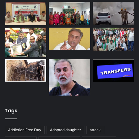
Tags
Addiction Free Day
Adopted daughter
attack