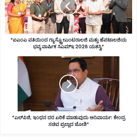
ಮತ್ತು
ಹೆಪಟಾಲಜಿಯ
ಭವ್ಯ
ವಾರ್ಷಿಕ
ಸಿಎಮ್‌ಇ
2026
*ಐಎಂಎ ವತಿಯಿಂದ ಗ್ಯಾಸ್ಟ್ರೋಎಂಟರಾಲಜಿ ಮತ್ತು ಹೆಪಟಾಲಜಿಯ
ಯಶಸ್ವಿ*
ಭವ್ಯ ವಾರ್ಷಿಕ ಸಿಎಮ್‌ಇ 2026 ಯಶಸ್ವಿ*
*ಎಲ್‌ಪಿಜಿ,
ಇಂಧನ
ದರ
ಏರಿಕೆ
ಮಾಡುವುದು
ಅನಿವಾರ್ಯ:
ಕೇಂದ್ರ
ಸಚಿವ
ಪ್ರಲ್ಲಾದ
*ಎಲ್‌ಪಿಜಿ, ಇಂಧನ ದರ ಏರಿಕೆ ಮಾಡುವುದು ಅನಿವಾರ್ಯ: ಕೇಂದ್ರ
ಜೋಶಿ*
ಸಚಿವ ಪ್ರಲ್ಲಾದ ಜೋಶಿ*