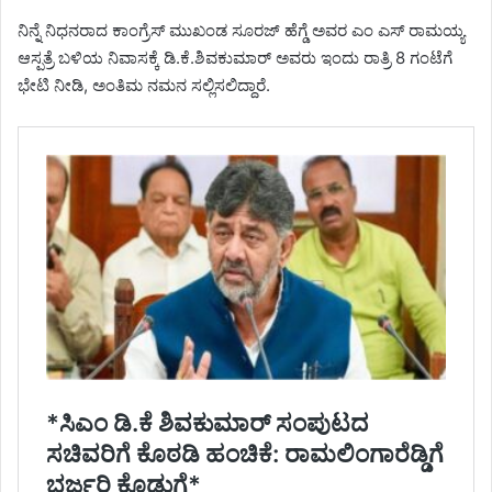
ನಿನ್ನೆ ನಿಧನರಾದ ಕಾಂಗ್ರೆಸ್ ಮುಖಂಡ ಸೂರಜ್ ಹೆಗ್ಡೆ ಅವರ ಎಂ ಎಸ್ ರಾಮಯ್ಯ
ಆಸ್ಪತ್ರೆ ಬಳಿಯ ನಿವಾಸಕ್ಕೆ ಡಿ.ಕೆ.ಶಿವಕುಮಾರ್ ಅವರು ಇಂದು ರಾತ್ರಿ 8 ಗಂಟೆಗೆ
ಭೇಟಿ ನೀಡಿ, ಅಂತಿಮ ನಮನ ಸಲ್ಲಿಸಲಿದ್ದಾರೆ.