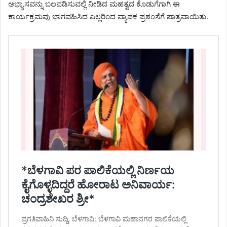
ಅಭ್ಯಾಸವನ್ನು ಬಲಪಡಿಸುವಲ್ಲಿ ನೀಡಿದ ಮಹತ್ವದ ಕೊಡುಗೆಗಾಗಿ ಈ
ಕಾರ್ಯಕ್ರಮವು ಭಾಗವಹಿಸಿದ ಎಲ್ಲರಿಂದ ವ್ಯಾಪಕ ಪ್ರಶಂಸೆಗೆ ಪಾತ್ರವಾಯಿತು.