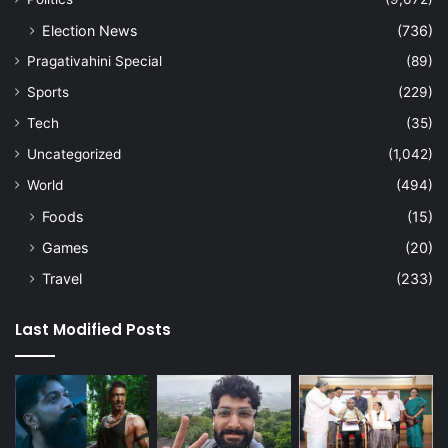
Election News
(736)
Pragativahini Special
(89)
Sports
(229)
Tech
(35)
Uncategorized
(1,042)
World
(494)
Foods
(15)
Games
(20)
Travel
(233)
Last Modified Posts