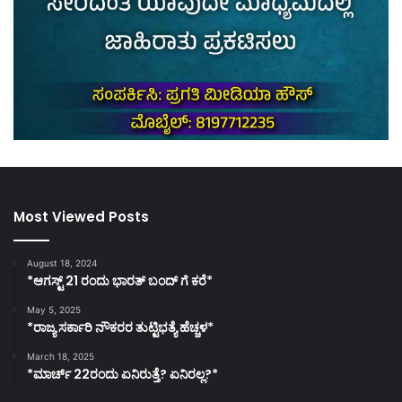
Most Viewed Posts
August 18, 2024
*ಆಗಸ್ಟ್ 21 ರಂದು ಭಾರತ್‌ ಬಂದ್‌ ಗೆ ಕರೆ*
May 5, 2025
*ರಾಜ್ಯ ಸರ್ಕಾರಿ ನೌಕರರ ತುಟ್ಟಿಭತ್ಯೆ ಹೆಚ್ಚಳ*
March 18, 2025
*ಮಾರ್ಚ್ 22ರಂದು ಏನಿರುತ್ತೆ? ಏನಿರಲ್ಲ?*