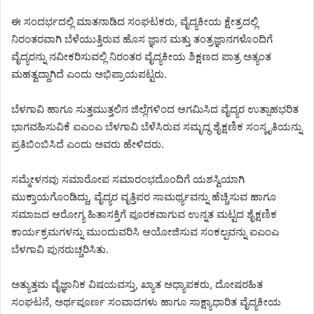
ಈ ಸಂದರ್ಭದಲ್ಲಿ ಮಾತನಾಡಿದ ಸಂಘಟಕರು, ವೈದ್ಯಕೀಯ ಕ್ಷೇತ್ರದಲ್ಲಿ
ನಿರಂತರವಾಗಿ ಬೆಳೆಯುತ್ತಿರುವ ಹೊಸ ಜ್ಞಾನ ಮತ್ತು ತಂತ್ರಜ್ಞಾನಗಳೊಂದಿಗೆ
ವೈದ್ಯರನ್ನು ನವೀಕರಿಸುವಲ್ಲಿ ನಿರಂತರ ವೈದ್ಯಕೀಯ ಶಿಕ್ಷಣದ ಪಾತ್ರ ಅತ್ಯಂತ
ಮಹತ್ವದ್ದಾಗಿದೆ ಎಂದು ಅಭಿಪ್ರಾಯಪಟ್ಟರು.
ಬೆಳಗಾವಿ ಹಾಗೂ ಸುತ್ತಮುತ್ತಲಿನ ಜಿಲ್ಲೆಗಳಿಂದ ಆಗಮಿಸಿದ ವೈದ್ಯರ ಉತ್ಸಾಹಭರಿತ
ಭಾಗವಹಿಸುವಿಕೆ ಐಎಂಎ ಬೆಳಗಾವಿ ಬೆಳೆಸಿರುವ ಸಮೃದ್ಧ ಶೈಕ್ಷಣಿಕ ಸಂಸ್ಕೃತಿಯನ್ನು
ಪ್ರತಿಬಿಂಬಿಸಿದೆ ಎಂದು ಅವರು ಹೇಳಿದರು.
ಸಮ್ಮೇಳನವು ಸಮಾರೋಪ ಸಮಾರಂಭದೊಂದಿಗೆ ಯಶಸ್ವಿಯಾಗಿ
ಮುಕ್ತಾಯಗೊಂಡಿದ್ದು, ವೈದ್ಯರ ವೃತ್ತಿಪರ ಸಾಮರ್ಥ್ಯವನ್ನು ಹೆಚ್ಚಿಸುವ ಹಾಗೂ
ಸಮಾಜದ ಆರೋಗ್ಯ ಹಿತಾಸಕ್ತಿಗೆ ಪೂರಕವಾಗುವ ಉನ್ನತ ಮಟ್ಟದ ಶೈಕ್ಷಣಿಕ
ಕಾರ್ಯಕ್ರಮಗಳನ್ನು ಮುಂದುವರಿಸಿ ಆಯೋಜಿಸುವ ಸಂಕಲ್ಪವನ್ನು ಐಎಂಎ
ಬೆಳಗಾವಿ ಪುನರುಚ್ಚರಿಸಿತು.
ಅತ್ಯುತ್ತಮ ವೈಜ್ಞಾನಿಕ ವಿಷಯವಸ್ತು, ಖ್ಯಾತ ಅಧ್ಯಾಪಕರು, ದೋಷರಹಿತ
ಸಂಘಟನೆ, ಅರ್ಥಪೂರ್ಣ ಸಂವಾದಗಳು ಹಾಗೂ ಸಾಕ್ಷ್ಯಾಧಾರಿತ ವೈದ್ಯಕೀಯ