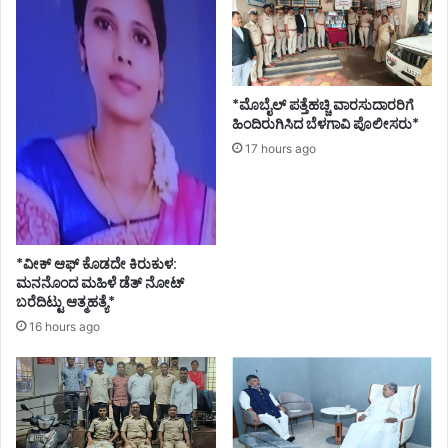
*ಮೊಬೈಲ್ ಪತ್ತೆಹಚ್ಚಿ ವಾರಸುದಾರರಿಗೆ
ಹಿಂದಿರುಗಿಸಿದ ಬೆಳಗಾವಿ ಪೊಲೀಸರು*
17 hours ago
*ವೀಕ್ ಆಫ್ ಕೊಡದೇ ಕಿರುಕುಳ:
ಮನನೊಂದ ಮಹಿಳೆ ಡೆತ್ ನೋಟ್
ಬರೆದಿಟ್ಟು ಆತ್ಮಹತ್ಯೆ*
16 hours ago