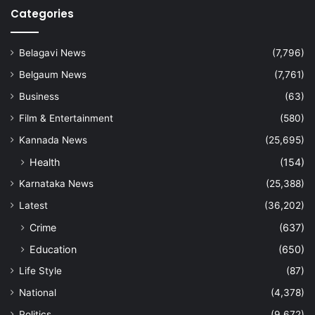
Categories
Belagavi News
(7,796)
Belgaum News
(7,761)
Business
(63)
Film & Entertainment
(580)
Kannada News
(25,695)
Health
(154)
Karnataka News
(25,388)
Latest
(36,202)
Crime
(637)
Education
(650)
Life Style
(87)
National
(4,378)
Politics
(9,672)