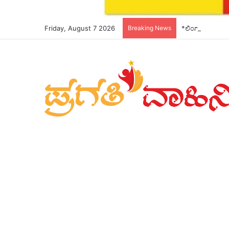
Friday, August 7 2026
Breaking News
*ಲಿಂಗಾಯತ ಬಿಸಿ