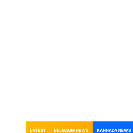
LATEST
BELGAUM NEWS
KANNADA NEWS