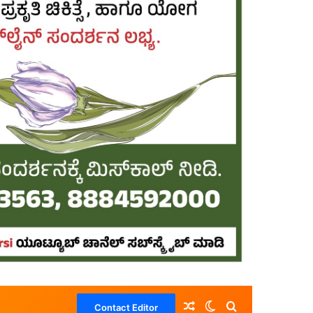
Random Article
Switch skin
Search for
Contact Editor