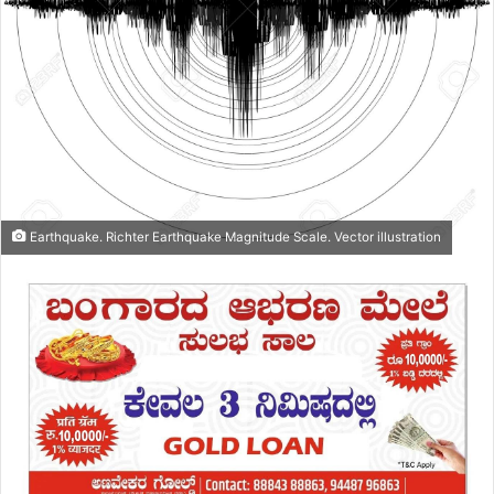
Earthquake. Richter Earthquake Magnitude Scale. Vector illustration