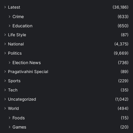
Latest
(36,186)
Crime
(633)
Education
(650)
Life Style
(87)
National
(4,375)
Politics
(9,669)
Election News
(736)
Pragativahini Special
(89)
Sports
(229)
Tech
(35)
Uncategorized
(1,042)
World
(494)
Foods
(15)
Games
(20)