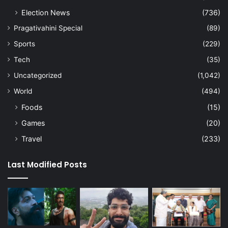
Election News
(736)
Pragativahini Special
(89)
Sports
(229)
Tech
(35)
Uncategorized
(1,042)
World
(494)
Foods
(15)
Games
(20)
Travel
(233)
Last Modified Posts