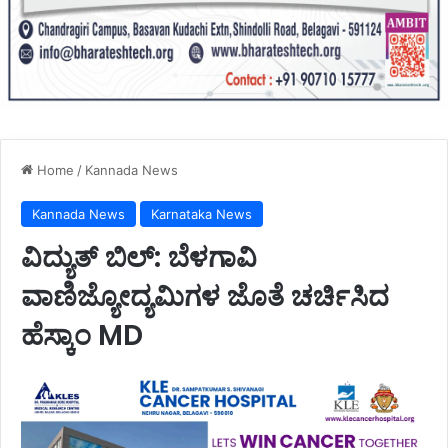
Home
/
Kannada News
Kannada News
Karnataka News
ವಿದ್ಯುತ್ ಬಿಲ್: ಬೆಳಗಾವಿ
ವಾಣಿಜ್ಯೋದ್ಯಮಿಗಳ ಜೊತೆ ಚರ್ಚಿಸಿದ
ಹೆಸ್ಕಾಂ MD