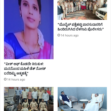
*ಮೊಬೈಲ್ ಪತ್ತೆಹಚ್ಚಿ ವಾರಸುದಾರರಿಗೆ
ಹಿಂದಿರುಗಿಸಿದ ಬೆಳಗಾವಿ ಪೊಲೀಸರು*
14 hours ago
*ವೀಕ್ ಆಫ್ ಕೊಡದೇ ಕಿರುಕುಳ:
ಮನನೊಂದ ಮಹಿಳೆ ಡೆತ್ ನೋಟ್
ಬರೆದಿಟ್ಟು ಆತ್ಮಹತ್ಯೆ*
14 hours ago