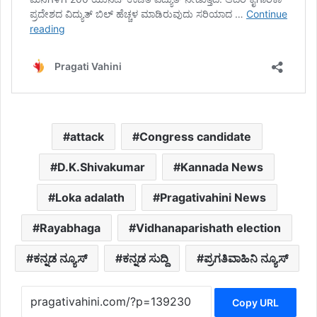
attack
Congress candidate
D.K.Shivakumar
Kannada News
Loka adalath
Pragativahini News
Rayabhaga
Vidhanaparishath election
ಕನ್ನಡ ನ್ಯೂಸ್
ಕನ್ನಡ ಸುದ್ದಿ
ಪ್ರಗತಿವಾಹಿನಿ ನ್ಯೂಸ್
Copy URL