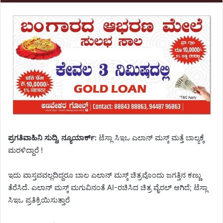
ಪ್ರಗತಿವಾಹಿನಿ ಸುದ್ದಿ, ನ್ಯೂಯಾರ್ಕ್:
ಟೆಸ್ಲಾ ಸಿಇಒ ಎಲಾನ್ ಮಸ್ಕ್ ಮತ್ತೆ ಬಾಲ್ಯಕ್ಕೆ
ಮರಳಿದ್ದಾರೆ !
ಇದು ವಾಸ್ತವವಲ್ಲದಿದ್ದರೂ ಬಾಲ ಎಲಾನ್ ಮಸ್ಕ್ ಚಿತ್ರವೊಂದು ಜಗತ್ತಿನ ಕಣ್ಣು
ತೆರೆಸಿದೆ. ಎಲಾನ್ ಮಸ್ಕ್ ಮಗುವಿನಂತೆ AI-ರಚಿಸಿದ ಚಿತ್ರ ವೈರಲ್ ಆಗಿದೆ; ಟೆಸ್ಲಾ
ಸಿಇಒ ಪ್ರತಿಕ್ರಿಯಿಸುತ್ತಾರೆ