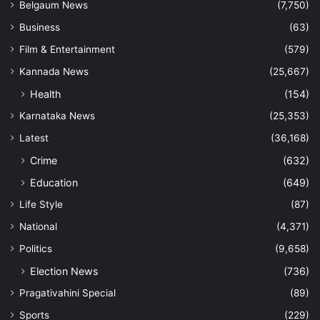
Belgaum News
(7,750)
Business
(63)
Film & Entertainment
(579)
Kannada News
(25,667)
Health
(154)
Karnataka News
(25,353)
Latest
(36,168)
Crime
(632)
Education
(649)
Life Style
(87)
National
(4,371)
Politics
(9,658)
Election News
(736)
Pragativahini Special
(89)
Sports
(229)