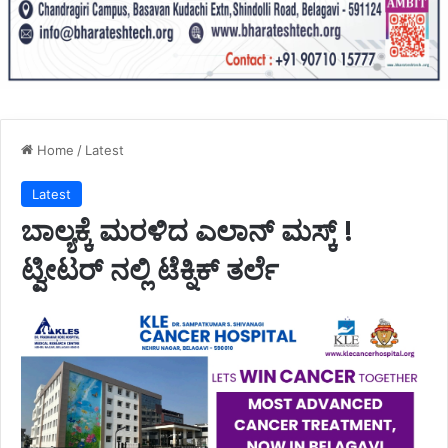
Home
/
Latest
Latest
ಬಾಲ್ಯಕ್ಕೆ ಮರಳಿದ ಎಲಾನ್ ಮಸ್ಕ್ !
ಟ್ವೀಟರ್ ನಲ್ಲಿ ಟೆಕ್ನಿಕ್ ತರ್ಲೆ