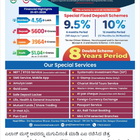
ಎಲಾನ್ ಮಸ್ಕ್ ಅವರನ್ನು ಮಗುವಿನಂತೆ ಮಾಡಿ ಎಐ ರಚಿಸಿದ ಚಿತ್ರ