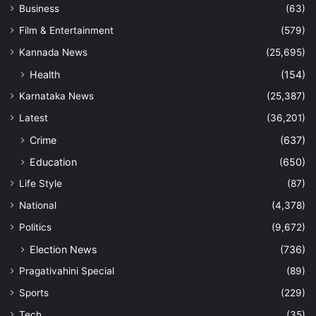
Business
(63)
Film & Entertainment
(579)
Kannada News
(25,695)
Health
(154)
Karnataka News
(25,387)
Latest
(36,201)
Crime
(637)
Education
(650)
Life Style
(87)
National
(4,378)
Politics
(9,672)
Election News
(736)
Pragativahini Special
(89)
Sports
(229)
Tech
(35)