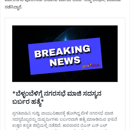
ನಡೆಸಿದ್ದಾರೆ.