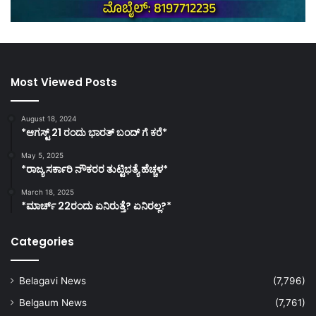
Most Viewed Posts
August 18, 2024
*ಆಗಸ್ಟ್ 21 ರಂದು ಭಾರತ್‌ ಬಂದ್‌ ಗೆ ಕರೆ*
May 5, 2025
*ರಾಜ್ಯ ಸರ್ಕಾರಿ ನೌಕರರ ತುಟ್ಟಿಭತ್ಯೆ ಹೆಚ್ಚಳ*
March 18, 2025
*ಮಾರ್ಚ್ 22ರಂದು ಏನಿರುತ್ತೆ? ಏನಿರಲ್ಲ?*
Categories
Belagavi News
(7,796)
Belgaum News
(7,761)