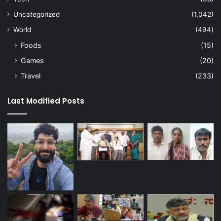
Uncategorized
(1,042)
World
(494)
Foods
(15)
Games
(20)
Travel
(233)
Last Modified Posts