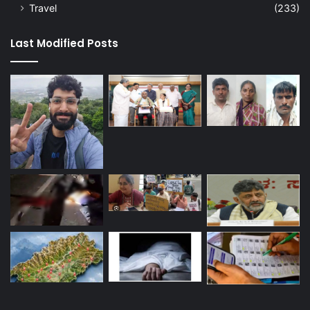
Travel
(233)
Last Modified Posts