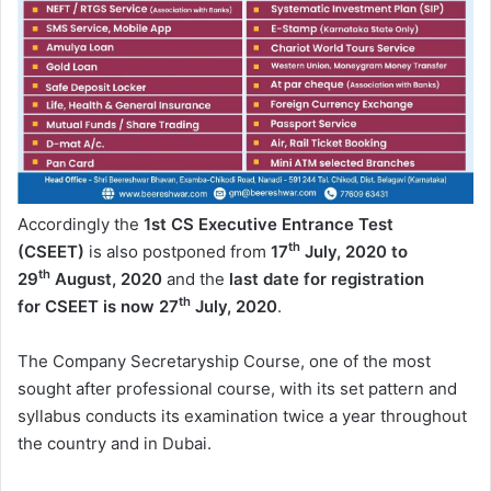
Accordingly the
1st CS Executive Entrance Test
th
(CSEET)
is also postponed from
17
July, 2020 to
th
29
August, 2020
and the
last date for registration
th
for
CSEET is now 27
July, 2020
.
The Company Secretaryship Course, one of the most
sought after professional course, with its set pattern and
syllabus conducts its examination twice a year throughout
the country and in Dubai.