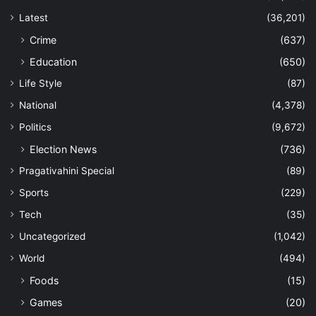
Latest
(36,201)
Crime
(637)
Education
(650)
Life Style
(87)
National
(4,378)
Politics
(9,672)
Election News
(736)
Pragativahini Special
(89)
Sports
(229)
Tech
(35)
Uncategorized
(1,042)
World
(494)
Foods
(15)
Games
(20)