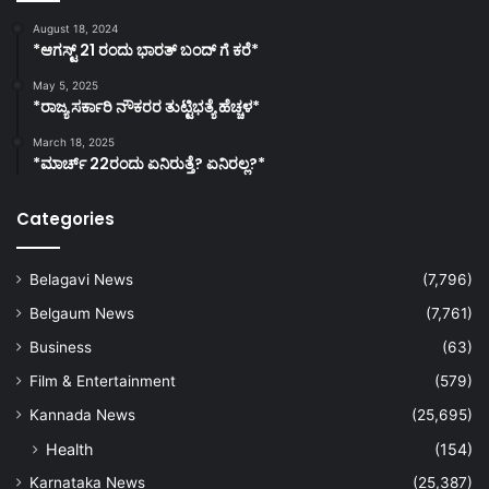
August 18, 2024
*ಆಗಸ್ಟ್ 21 ರಂದು ಭಾರತ್‌ ಬಂದ್‌ ಗೆ ಕರೆ*
May 5, 2025
*ರಾಜ್ಯ ಸರ್ಕಾರಿ ನೌಕರರ ತುಟ್ಟಿಭತ್ಯೆ ಹೆಚ್ಚಳ*
March 18, 2025
*ಮಾರ್ಚ್ 22ರಂದು ಏನಿರುತ್ತೆ? ಏನಿರಲ್ಲ?*
Categories
Belagavi News
(7,796)
Belgaum News
(7,761)
Business
(63)
Film & Entertainment
(579)
Kannada News
(25,695)
Health
(154)
Karnataka News
(25,387)