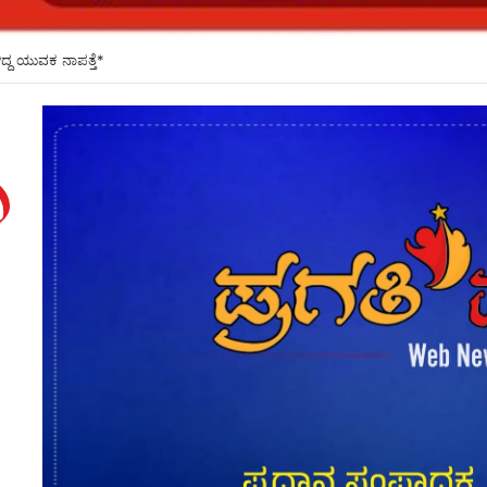
ೆರಳಿದ್ದ ಯುವಕ ನಾಪತ್ತೆ*