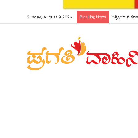
Sunday, August 9 2026
Breaking News
*ಟ್ರೆಕ್ಕಿಂಗ್ ಗೆ ತ