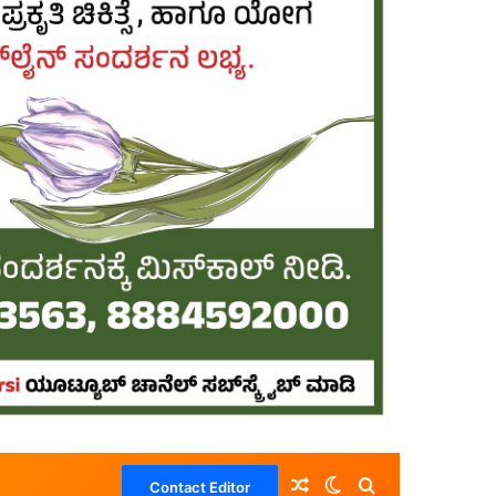
Random Article
Switch skin
Search for
Contact Editor