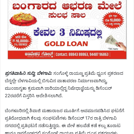
ಪ್ರಗತಿವಾಹಿನಿ ಸುದ್ದಿ; ಬೆಳಗಾವಿ:
ಸಂಗೊಳ್ಳಿ ರಾಯಣ್ಣ ಪ್ರತಿಮೆ ಧ್ವಂಸ ಪ್ರಕರಣದ
ಬೆನ್ನಲ್ಲೇ ಬೆಳಗಾವಿಯಲ್ಲಿ ಬಿಗುವಿನ ವಾತಾವರಣ ನಿರ್ಮಾಣವಾಗಿದ್ದು,
ಮುಂಜಾಗೃತಾ ಕ್ರಮವಾಗಿ ಜಾರಿಯಾಲ್ಲಿದ್ದ ನಿಷೇಧಾಜ್ಞೆಯನ್ನು ಡಿಸೆಂಬರ್
22ರವರೆಗೆ ವಿಸ್ತರಿಸಿ ಆದೇಶಿಸಲಾಗಿದೆ.
ಬೆಂಗಳೂರಿನಲ್ಲಿ ಶಿವಾಜಿ ಮಹಾರಾಜರ ಮೂರ್ತಿಗೆ ಅವಮಾನಪಡಿಸಿದ ಘಟನೆಗೆ
ಪ್ರತಿರೋಧವಾಗಿ ಕೆಲವು ಸಂಘಟಣಿಗಳು ಡಿಸೆಂಬರ್ 17ರ ರಾತ್ರಿ ಬೆಳಗಾವಿ
ನಗರದಲ್ಲಿ ಪ್ರತಿಭಟನೆ ನಡೆಸುತ್ತಿದ್ದರು. ಈ ವೇಳೆ ಹಲವೆಡೆ ಕಡೆ ಕಲ್ಲು ತೂರಾಟ
ಹಾಗೂ ಅನಗೋಳದಲ್ಲಿ ಸಂಗೋಳ್ಳಿ ರಾಯಣ್ಣ ಪ್ರತಿಮೆ ಧ್ವಂಸ ಪ್ರಕರಣಗಳು