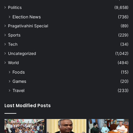
Politics
(9,658)
Election News
(736)
Pragativahini Special
(89)
Sports
(229)
Tech
(34)
Uncategorized
(1,042)
World
(494)
Foods
(15)
Games
(20)
Travel
(233)
Last Modified Posts