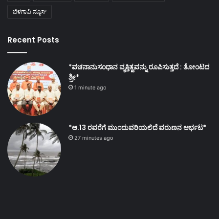
ಬೆಳಗಾವಿ ನ್ಯೂಸ್
Recent Posts
*ವಚನಾನುಸಂಧಾನ ವ್ಯಕ್ತಿತ್ವವನ್ನು ರೂಪಿಸುತ್ತದೆ : ತೋಂಟದ
ಶ್ರೀ*
1 minute ago
*ಆ.13 ರವರೆಗೆ ಮುಂದುವರಿಯಲಿದೆ ವರುಣನ ಆರ್ಭಟ*
27 minutes ago