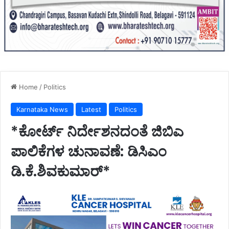
Home
/
Politics
Karnataka News
Latest
Politics
*ಕೋರ್ಟ್ ನಿರ್ದೇಶನದಂತೆ ಜಿಬಿಎ
ಪಾಲಿಕೆಗಳ ಚುನಾವಣೆ: ಡಿಸಿಎಂ
ಡಿ.ಕೆ.ಶಿವಕುಮಾರ್*