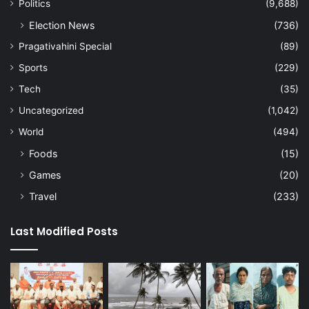
Politics
(9,688)
Election News
(736)
Pragativahini Special
(89)
Sports
(229)
Tech
(35)
Uncategorized
(1,042)
World
(494)
Foods
(15)
Games
(20)
Travel
(233)
Last Modified Posts