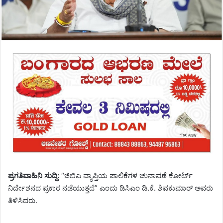
ಪ್ರಗತಿವಾಹಿನಿ ಸುದ್ದಿ:
“ಜಿಬಿಎ ವ್ಯಾಪ್ತಿಯ ಪಾಲಿಕೆಗಳ ಚುನಾವಣೆ ಕೋರ್ಟ್
ನಿರ್ದೇಶನದ ಪ್ರಕಾರ ನಡೆಯುತ್ತದೆ” ಎಂದು ಡಿಸಿಎಂ ಡಿ.ಕೆ. ಶಿವಕುಮಾರ್ ಅವರು
ತಿಳಿಸಿದರು.