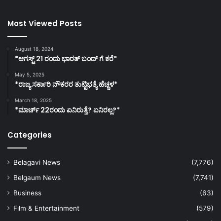
Most Viewed Posts
August 18, 2024
*ಆಗಸ್ಟ್ 21 ರಂದು ಭಾರತ್‌ ಬಂದ್‌ ಗೆ ಕರೆ*
May 5, 2025
*ರಾಜ್ಯ ಸರ್ಕಾರಿ ನೌಕರರ ತುಟ್ಟಿಭತ್ಯೆ ಹೆಚ್ಚಳ*
March 18, 2025
*ಮಾರ್ಚ್ 22ರಂದು ಏನಿರುತ್ತೆ? ಏನಿರಲ್ಲ?*
Categories
Belagavi News
(7,776)
Belgaum News
(7,741)
Business
(63)
Film & Entertainment
(579)