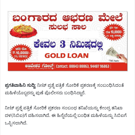
ಪ್ರಗತಿವಾಹಿನಿ ಸುದ್ದಿ:
ನೀಟ್ ಪ್ರಶ್ನೆ ಪತ್ರಿಕೆ ಸೋರಿಕೆ ಪ್ರಕರಣಕ್ಕೆ ಸಂಬಂಧಿಸಿದಂತೆ
ಮಹಿಳೆಯೊಬ್ಬರನ್ನು ಪುಣೆ ಪೊಲೀಸರು ಬಂಧಿಸಿದ್ದಾರೆ.
ನೀಟ್ ಪ್ರಶ್ನೆ ಪತ್ರಿಕೆ ಸೋರಿಕೆ ಪ್ರಕರಣ ಸಂಬಂಧ ತನಿಖೆಯನ್ನು ಕೇಂದ್ರ ತನಿಖಾ
ದಳ(ಸಿಬಿಐ)ಗೆ ವಹಿಸಲಾಗಿದೆ. ಈ ಹಿನ್ನೆಲೆಯಲ್ಲಿ ಬಂಧಿತ ಮಹಿಳೆಯನ್ನು ಸಿಬಿಐಗೆ
ಒಪ್ಪಿಸಲಾಗಿದೆ.