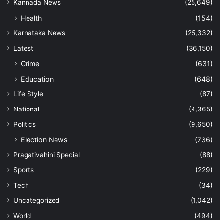
Kannada News
(25,649)
Health
(154)
Karnataka News
(25,332)
Latest
(36,150)
Crime
(631)
Education
(648)
Life Style
(87)
National
(4,365)
Politics
(9,650)
Election News
(736)
Pragativahini Special
(88)
Sports
(229)
Tech
(34)
Uncategorized
(1,042)
World
(494)