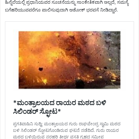
ಹಿನ್ನೆಲೆಯಲ್ಲಿ ಪ್ರಧಾನಿಯವರ ಸೂಚನೆಯನ್ನು ಸಾಂಕೇತಿಕವಾಗಿ ಅಲ್ಲದೆ, ಸಮಸ್ಯೆ
ಬಗೆಹರಿಯುವವರೆಗೂ ಪಾಲಿಸುವುದಾಗಿ ಅಶೋಕ್ ಭರವಸೆ ನೀಡಿದ್ದಾರೆ.