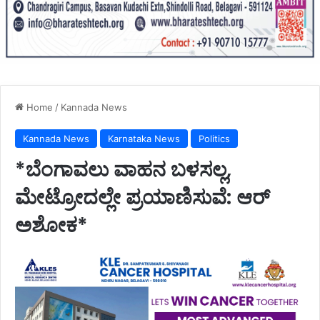
Home
/
Kannada News
Kannada News
Karnataka News
Politics
*ಬೆಂಗಾವಲು ವಾಹನ ಬಳಸಲ್ಲ,
ಮೇಟ್ರೋದಲ್ಲೇ ಪ್ರಯಾಣಿಸುವೆ: ಆರ್
ಅಶೋಕ*