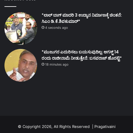
*ಲಾಲ್ ಬಾಗ್ ಮಾದರಿ 3 ಉದ್ಯಾನ ನಿರ್ಮಾಣಕ್ಕೆ ಚಿಂತನೆ:
ಸಿಎಂ ಡಿ.ಕೆ.ಶಿವಕುಮಾರ್*
4 seconds ago
*ಮುಜುಗರ ಎದುರಿಸಲು ಬಯಸುವುದಿಲ್ಲ; ಆಗಸ್ಟ್ 14
ರಂದು ರಾಜೀನಾಮೆ ನೀಡುತ್ತೇನೆ: ಬಸವರಾಜ್ ಹೊರಟ್ಟಿ*
18 minutes ago
© Copyright 2026, All Rights Reserved | Pragativaini