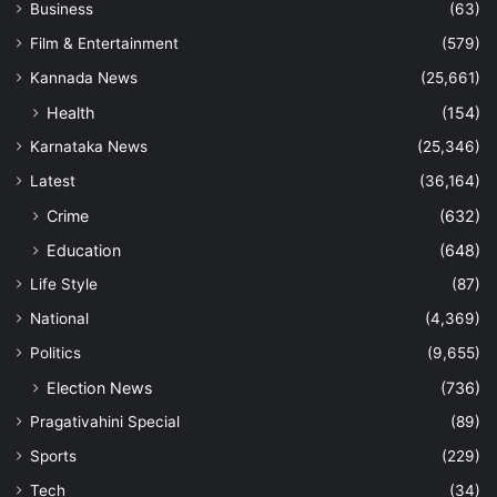
Business
(63)
Film & Entertainment
(579)
Kannada News
(25,661)
Health
(154)
Karnataka News
(25,346)
Latest
(36,164)
Crime
(632)
Education
(648)
Life Style
(87)
National
(4,369)
Politics
(9,655)
Election News
(736)
Pragativahini Special
(89)
Sports
(229)
Tech
(34)