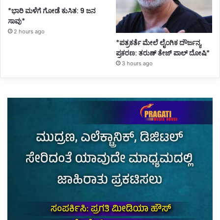
*ಭಾರಿ ಮಳೆಗೆ ಗೋಡೆ ಕುಸಿತ: 9 ಜನ
ಸಾವು*
2 hours ago
*ಪತ್ರಕರ್ತೆ ಮೇಲೆ ಲೈಂಗಿಕ ದೌರ್ಜನ್ಯ
ಪ್ರಕರಣ: ತರುಣ್ ತೇಜ್ ಪಾಲ್ ದೋಷಿ*
3 hours ago