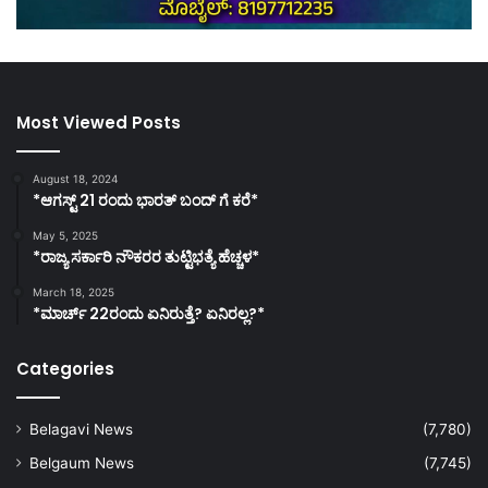
Most Viewed Posts
August 18, 2024
*ಆಗಸ್ಟ್ 21 ರಂದು ಭಾರತ್‌ ಬಂದ್‌ ಗೆ ಕರೆ*
May 5, 2025
*ರಾಜ್ಯ ಸರ್ಕಾರಿ ನೌಕರರ ತುಟ್ಟಿಭತ್ಯೆ ಹೆಚ್ಚಳ*
March 18, 2025
*ಮಾರ್ಚ್ 22ರಂದು ಏನಿರುತ್ತೆ? ಏನಿರಲ್ಲ?*
Categories
Belagavi News
(7,780)
Belgaum News
(7,745)