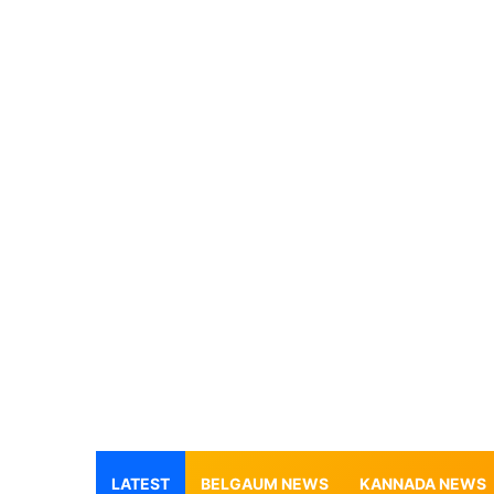
LATEST
BELGAUM NEWS
KANNADA NEWS