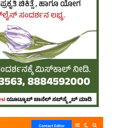
Random Article
Switch skin
Search for
Contact Editor