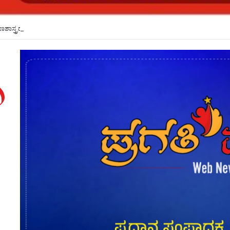
್ಷಣಶಾಸ್ತ್ರದ ಮೂಲಕ ಬೋಧನಾ ಶ್ರೇಷ್ಠತೆ ಹೆಚ್ಚಳ: ಕೆಎಲ್ಇಯಲ್ಲಿ ಕಾರ್ಯಗಾರ*