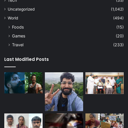
Tech
(35)
Uncategorized
(1,042)
World
(494)
Foods
(15)
Games
(20)
Travel
(233)
Last Modified Posts