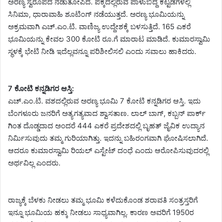
ಅರಣ್ಯ ಸ್ವರೂಪದ ನೆಡುತೋಪಿದೆ. ಪಕ್ಕದಲ್ಲಿರುವ ಪಾಳುಬಿದ್ದ ಕಟ್ಟಡಗಳಲ್ಲಿ
ಸಿನಿಮಾ, ಧಾರಾವಾಹಿ ಶೂಟಿಂಗ್ ನಡೆಯುತ್ತದೆ. ಅರಣ್ಯ ಭೂಮಿಯನ್ನು
ಅಕ್ರಮವಾಗಿ ಎಚ್.ಎಂ.ಟಿ. ವಾಣಿಜ್ಯ ಉದ್ದೇಶಕ್ಕೆ ಬಳಸುತ್ತಿದೆ. 165 ಎಕರೆ
ಭೂಮಿಯನ್ನು ಕೇವಲ 300 ಕೋಟಿ ರೂ.ಗೆ ಮಾರಾಟ ಮಾಡಿದೆ. ಕುಮಾರಸ್ವಾಮಿ
ಸ್ಥಳಕ್ಕೆ ಭೇಟಿ ನೀಡಿ ಇದೆಲ್ಲವನ್ನೂ ಪರಿಶೀಲಿಸಲಿ ಎಂದು ಸವಾಲು ಹಾಕಿದರು.
7 ಕೋಟಿ ಕನ್ನಡಿಗರ ಆಸ್ತಿ:
ಎಚ್.ಎಂ.ಟಿ. ವಶದಲ್ಲಿರುವ ಅರಣ್ಯ ಭೂಮಿ 7 ಕೋಟಿ ಕನ್ನಡಿಗರ ಆಸ್ತಿ. ಇದು
ಬೆಂಗಳೂರು ಜನರಿಗೆ ಅತ್ಯಗತ್ಯವಾದ ಶ್ವಾಸತಾಣ. ಲಾಲ್ ಬಾಗ್, ಕಬ್ಬನ್ ಪಾರ್ಕ್
ಗಿಂತ ದೊಡ್ಡದಾದ ಅಂದರೆ 444 ಎಕರೆ ಪ್ರದೇಶದಲ್ಲಿ ಬೃಹತ್ ಜೈವಿಕ ಉದ್ಯಾನ
ನಿರ್ಮಿಸುವುದು ತಮ್ಮ ಗುರಿಯಾಗಿತ್ತು. ಇದನ್ನು ಬಹಿರಂಗವಾಗಿ ಘೋಷಿಸಲಾಗಿದೆ.
ಆದರೂ ಕುಮಾರಸ್ವಾಮಿ ರಿಯಲ್ ಎಸ್ಟೇಟ್ ದಂಧೆ ಎಂದು ಆರೋಪಿಸುವುದರಲ್ಲಿ
ಅರ್ಥವಿಲ್ಲ ಎಂದರು.
ರಾಜ್ಯಕ್ಕೆ ಬೆಳಕು ನೀಡಲು ತಮ್ಮ ಭೂಮಿ ಕಳೆದುಕೊಂಡ ಶರಾವತಿ ಸಂತ್ರಸ್ತರಿಗೆ
ಇನ್ನೂ ಭೂಮಿಯ ಹಕ್ಕು ನೀಡಲು ಸಾಧ್ಯವಾಗಿಲ್ಲ. ಕಾರಣ ಅವರಿಗೆ 1950ರ