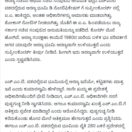
ಅರಣ್ಯ ಸಚಿವರ ಅಥವಾ ಸಚಿವ ಸಂಪುಟದ ಅನುಮತಿ ಇಲ್ಲದೆ ಎಚ್ಎಂಟಿ
ವಶದಲ್ಲಿರುವ ಅರಣ್ಯ ಭೂಮಿ ಡಿ ನೋಟಿಫಿಕೇಷನ್ ಗೆ ಸುಪ್ರೀಂಕೋರ್ಟ್ ನಲ್ಲಿ
ಐ.ಎ. ಹಾಕಿದ್ದರು, ಅಂತಹ ಅಧಿಕಾರಿಗಳನ್ನು ಅಮಾನತು ಮಾಡಲಾಗಿತ್ತು.
ಶೋಕಾಸ್ ನೋಟಿಸ್ ನೀಡಲಾಗಿತ್ತು. ಜೊತೆಗೆ ಈ ಐ.ಎ. ಹಿಂಪಡೆಯಲು ರಾಜ್ಯ
ಸರ್ಕಾರ ಸಚಿವ ಸಂಪುಟದ ಅನುಮತಿಯನ್ನೂ ಪಡೆದಿದೆ. ಕೋರ್ಟ್ ಮೊರೆ
ಹೋಗಿದೆ. ಅರಣ್ಯ ಸಂರಕ್ಷಣಾ ಕಾಯಿದೆ 1980ರ ಜಾರಿಯ ಬಳಿಕ ಭೂ ಪರಿವರ್ತನೆ
ಆಗದ ಯಾವುದೇ ಅರಣ್ಯ ಭೂಮಿ ಅರಣ್ಯವಾಗೇ ಉಳಿಯುತ್ತದೆ ಎಂದು
ಸುಪ್ರೀಂಕೋರ್ಟ್ ತೀರ್ಪು ನೀಡಿದೆ. ಹೀಗಾಗಿ ಇದು ಅರಣ್ಯವಾಗೇ ಉಳಿಯುತ್ತದೆ
ಎಂದು ಸ್ಪಷ್ಟಪಡಿಸಿದರು.
ಎಚ್.ಎಂ.ಟಿ. ವಶದಲ್ಲಿರುವ ಭೂಮಿಯಲ್ಲಿ ಅರಣ್ಯ ಇದೆಯೇ, ಕಟ್ಟಡಗಳು ಮಾತ್ರ
ಇವೆ ಎಂದು ಕುಮಾರಸ್ವಾಮಿ ಹೇಳಿದ್ದಾರೆ. ನಾನೇ ಖುದ್ದು ಈ ಪ್ರದೇಶಕ್ಕೆ
ಅಧಿಕಾರಿಗಳೊಂದಿಗೆ ಭೇಟಿ ನೀಡಿದಾಗ, ಎಚ್.ಎಂ.ಟಿ. ಅಧಿಕಾರಿಗಳೇ ನನಗೆ
ಪುಷ್ಪಗುಚ್ಛ ನೀಡಿ ಸ್ವಾಗತಿಸಿದರು. ಆಗಲೂ ಕುಮಾರಸ್ವಾಮಿ ಖಂಡ್ರೆ ಎಚ್.ಎಂ.ಟಿ.ಗೆ
ಅತಿಕ್ರಮ ಪ್ರವೇಶ ಮಾಡಿದ್ದಾರೆ ಎಂದು ಆರೋಪಿಸಿದ್ದರು. ಪುಷ್ಪಗುಚ್ಛ ನೀಡಿ
ಕರೆದುಕೊಂಡು ಹೋದ ಮೇಲೆ ಅತಿಕ್ರಮಣ ಹೇಗಾಗುತ್ತದೆ ಎಂದು ಪ್ರಶ್ನಿಸಿದರು.
ಈಗಲೂ ಎಚ್.ಎಂ.ಟಿ. ವಶದಲ್ಲಿರುವ ಭೂಮಿಯ ಪೈಕಿ 280 ಎಕರೆ ಪ್ರದೇಶದಲ್ಲಿ