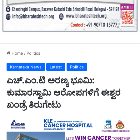
Home
/
Politics
Karnataka News
Latest
Politics
ಎಚ್.ಎಂ.ಟಿ ಅರಣ್ಯ ಭೂಮಿ:
ಕುಮಾರಸ್ವಾಮಿ ಆರೋಪಗಳಿಗೆ ಈಶ್ವರ
ಖಂಡ್ರೆ ತಿರುಗೇಟು