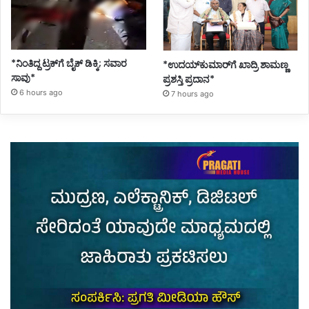
*ನಿಂತಿದ್ದ ಟ್ರಕ್‌ಗೆ ಬೈಕ್ ಡಿಕ್ಕಿ; ಸವಾರ
*ಉದಯ್‌ಕುಮಾರ್‌ಗೆ ಖಾದ್ರಿ ಶಾಮಣ್ಣ
ಸಾವು*
ಪ್ರಶಸ್ತಿ ಪ್ರದಾನ*
6 hours ago
7 hours ago