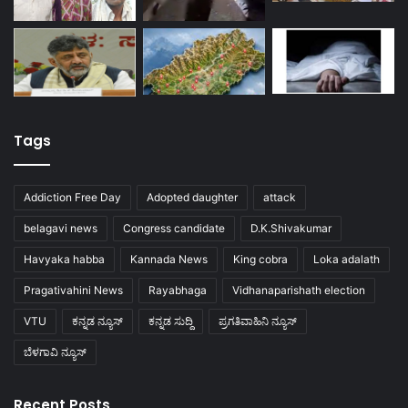
Tags
Addiction Free Day
Adopted daughter
attack
belagavi news
Congress candidate
D.K.Shivakumar
Havyaka habba
Kannada News
King cobra
Loka adalath
Pragativahini News
Rayabhaga
Vidhanaparishath election
VTU
ಕನ್ನಡ ನ್ಯೂಸ್
ಕನ್ನಡ ಸುದ್ದಿ
ಪ್ರಗತಿವಾಹಿನಿ ನ್ಯೂಸ್
ಬೆಳಗಾವಿ ನ್ಯೂಸ್
Recent Posts