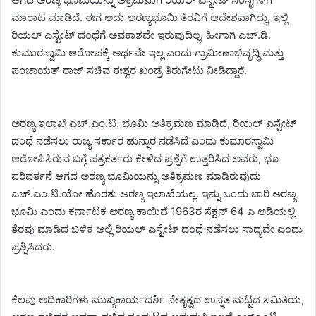
ಮಾರಾಟ ಮಾಡಿದೆ. ಈಗ ಅದು ಅರಣ್ಯಭೂಮಿ ತೆರವಿಗೆ ಆದೇಶವಾಗಿದ್ದು, ಇಲ್ಲಿ
ರಿಯಲ್ ಎಸ್ಟೇಟ್ ದಂಧೆಗೆ ಅವಕಾಶವೇ ಇರುವುದಿಲ್ಲ. ಹೀಗಾಗಿ ಎಚ್.ಡಿ.
ಕುಮಾರಸ್ವಾಮಿ ಆರೋಪಕ್ಕೆ ಅರ್ಥವೇ ಇಲ್ಲ ಎಂದು ಗ್ರಾಮೀಣಾಭಿವೃದ್ಧಿ ಮತ್ತು
ಪಂಚಾಯತ್ ರಾಜ್ ಸಚಿವ ಈಶ್ವರ ಖಂಡ್ರೆ ತಿರುಗೇಟು ನೀಡಿದ್ದಾರೆ.
ಅರಣ್ಯ ಇಲಾಖೆ ಎಚ್.ಎಂ.ಟಿ. ಭೂಮಿ ಅತಿಕ್ರಮಣ ಮಾಡಿದೆ, ರಿಯಲ್ ಎಸ್ಟೇಟ್
ದಂಧೆ ನಡೆಸಲು ರಾಜ್ಯ ಸರ್ಕಾರ ಹುನ್ನಾರ ನಡೆಸಿದೆ ಎಂದು ಕುಮಾರಸ್ವಾಮಿ
ಆರೋಪಿಸಿರುವ ಬಗ್ಗೆ ಪತ್ರಕರ್ತರು ಕೇಳಿದ ಪ್ರಶ್ನೆಗೆ ಉತ್ತರಿಸಿದ ಅವರು, ಭೂ
ಪರಿವರ್ತನೆ ಆಗದ ಅರಣ್ಯ ಭೂಮಿಯನ್ನು ಅತಿಕ್ರಮಣ ಮಾಡಿರುವುದು
ಎಚ್.ಎಂ.ಟಿ.ಯೋ ಹೊರತು ಅರಣ್ಯ ಇಲಾಖೆಯಲ್ಲ. ಇನ್ನು ಒಂದು ಬಾರಿ ಅರಣ್ಯ
ಭೂಮಿ ಎಂದು ಕರ್ನಾಟಕ ಅರಣ್ಯ ಕಾಯಿದೆ 1963ರ ಸೆಕ್ಷನ್ 64 ಎ ಅಡಿಯಲ್ಲಿ
ತೆರವು ಮಾಡಿದ ಬಳಿಕ ಅಲ್ಲಿ ರಿಯಲ್ ಎಸ್ಟೇಟ್ ದಂಧೆ ನಡೆಸಲು ಸಾಧ್ಯವೇ ಎಂದು
ಪ್ರಶ್ನಿಸಿದರು.
ಕೆಲವು ಅಧಿಕಾರಿಗಳು ಮುಖ್ಯಕಾರ್ಯದರ್ಶಿ ನೇತೃತ್ವದ ಉನ್ನತ ಮಟ್ಟದ ಸಮಿತಿಯ,