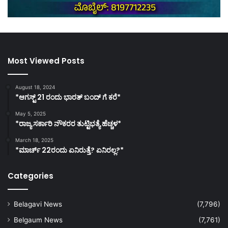
Most Viewed Posts
August 18, 2024
*ಆಗಸ್ಟ್ 21 ರಂದು ಭಾರತ್‌ ಬಂದ್‌ ಗೆ ಕರೆ*
May 5, 2025
*ರಾಜ್ಯ ಸರ್ಕಾರಿ ನೌಕರರ ತುಟ್ಟಿಭತ್ಯೆ ಹೆಚ್ಚಳ*
March 18, 2025
*ಮಾರ್ಚ್ 22ರಂದು ಏನಿರುತ್ತೆ? ಏನಿರಲ್ಲ?*
Categories
Belagavi News
(7,796)
Belgaum News
(7,761)