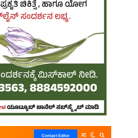
Random Article
Switch skin
Search for
Contact Editor