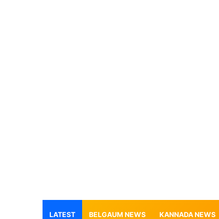
LATEST
BELGAUM NEWS
KANNADA NEWS