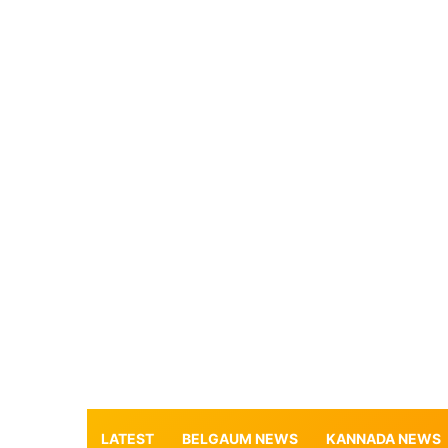
LATEST
BELGAUM NEWS
KANNADA NEWS