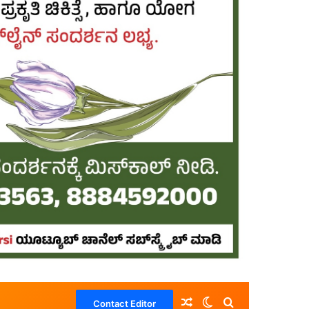
Random Article
Switch skin
Search for
Contact Editor