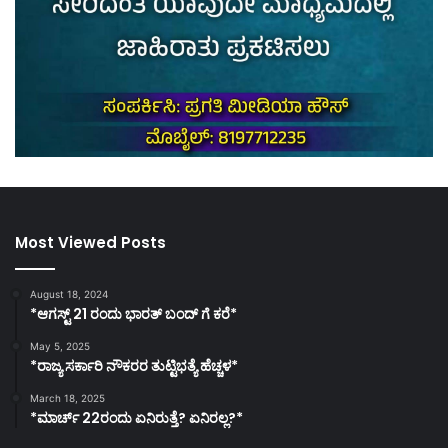
Most Viewed Posts
August 18, 2024
*ಆಗಸ್ಟ್ 21 ರಂದು ಭಾರತ್‌ ಬಂದ್‌ ಗೆ ಕರೆ*
May 5, 2025
*ರಾಜ್ಯ ಸರ್ಕಾರಿ ನೌಕರರ ತುಟ್ಟಿಭತ್ಯೆ ಹೆಚ್ಚಳ*
March 18, 2025
*ಮಾರ್ಚ್ 22ರಂದು ಏನಿರುತ್ತೆ? ಏನಿರಲ್ಲ?*