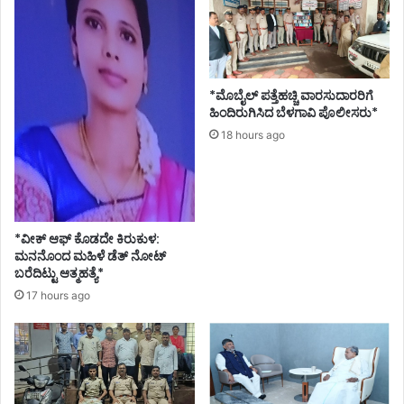
ವ್
*ಮೊಬೈಲ್ ಪತ್ತೆಹಚ್ಚಿ ವಾರಸುದಾರರಿಗೆ
ಹಿಂದಿರುಗಿಸಿದ ಬೆಳಗಾವಿ ಪೊಲೀಸರು*
18 hours ago
*ವೀಕ್ ಆಫ್ ಕೊಡದೇ ಕಿರುಕುಳ:
ಮನನೊಂದ ಮಹಿಳೆ ಡೆತ್ ನೋಟ್
ಬರೆದಿಟ್ಟು ಆತ್ಮಹತ್ಯೆ*
17 hours ago