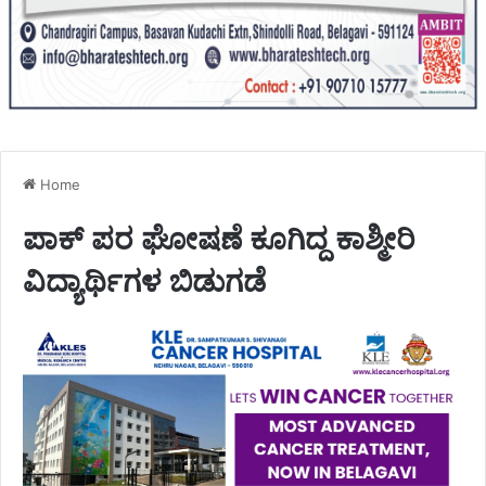
Home
ಪಾಕ್ ಪರ ಘೋಷಣೆ ಕೂಗಿದ್ದ ಕಾಶ್ಮೀರಿ
ವಿದ್ಯಾರ್ಥಿಗಳ ಬಿಡುಗಡೆ