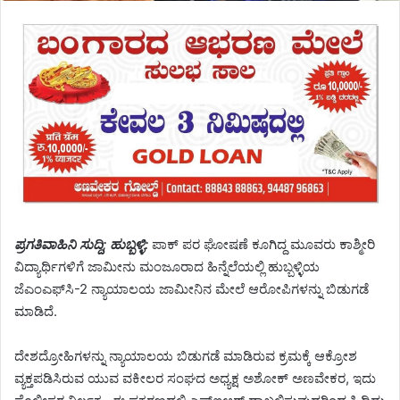
ಪ್ರಗತಿವಾಹಿನಿ ಸುದ್ದಿ; ಹುಬ್ಬಳ್ಳಿ:
ಪಾಕ್ ಪರ ಘೋಷಣೆ ಕೂಗಿದ್ದ ಮೂವರು ಕಾಶ್ಮೀರಿ
ವಿದ್ಯಾರ್ಥಿಗಳಿಗೆ ಜಾಮೀನು ಮಂಜೂರಾದ ಹಿನ್ನೆಲೆಯಲ್ಲಿ ಹುಬ್ಬಳ್ಳಿಯ
ಜೆಎಂಎಫ್‍ಸಿ-2 ನ್ಯಾಯಾಲಯ ಜಾಮೀನಿನ ಮೇಲೆ ಆರೋಪಿಗಳನ್ನು ಬಿಡುಗಡೆ
ಮಾಡಿದೆ.
ದೇಶದ್ರೋಹಿಗಳನ್ನು ನ್ಯಾಯಾಲಯ ಬಿಡುಗಡೆ ಮಾಡಿರುವ ಕ್ರಮಕ್ಕೆ ಆಕ್ರೋಶ
ವ್ಯಕ್ತಪಡಿಸಿರುವ ಯುವ ವಕೀಲರ ಸಂಘದ ಅಧ್ಯಕ್ಷ ಅಶೋಕ್ ಅಣವೇಕರ, ಇದು