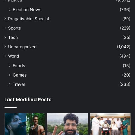
Politics
(9,672)
Election News
(736)
Pragativahini Special
(89)
Sports
(229)
Tech
(35)
Uncategorized
(1,042)
World
(494)
Foods
(15)
Games
(20)
Travel
(233)
Last Modified Posts